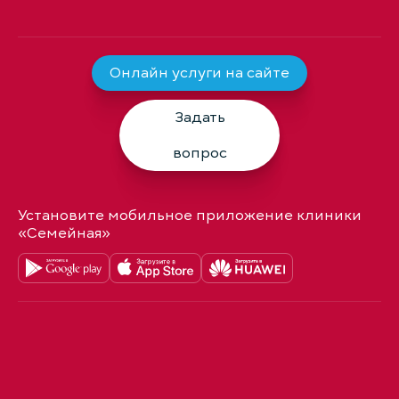
Онлайн услуги на сайте
Задать
вопрос
Установите мобильное приложение клиники
«Семейная»