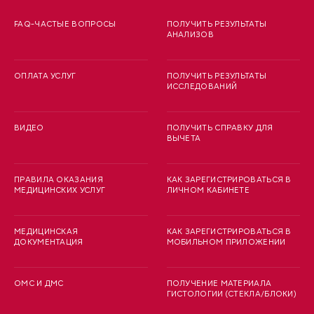
FAQ-ЧАСТЫЕ ВОПРОСЫ
ПОЛУЧИТЬ РЕЗУЛЬТАТЫ
АНАЛИЗОВ
ОПЛАТА УСЛУГ
ПОЛУЧИТЬ РЕЗУЛЬТАТЫ
ИССЛЕДОВАНИЙ
ВИДЕО
ПОЛУЧИТЬ СПРАВКУ ДЛЯ
ВЫЧЕТА
ПРАВИЛА ОКАЗАНИЯ
КАК ЗАРЕГИСТРИРОВАТЬСЯ В
МЕДИЦИНСКИХ УСЛУГ
ЛИЧНОМ КАБИНЕТЕ
МЕДИЦИНСКАЯ
КАК ЗАРЕГИСТРИРОВАТЬСЯ В
ДОКУМЕНТАЦИЯ
МОБИЛЬНОМ ПРИЛОЖЕНИИ
ОМС И ДМС
ПОЛУЧЕНИЕ МАТЕРИАЛА
ГИСТОЛОГИИ (СТЕКЛА/БЛОКИ)