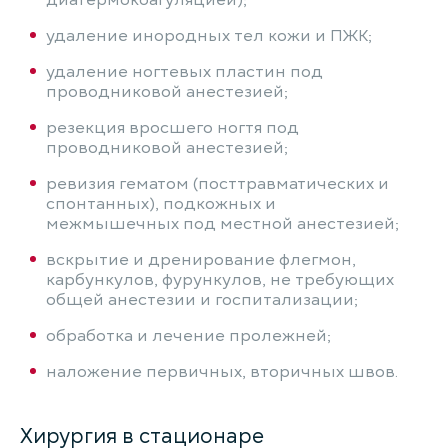
диатермокоагуляцией);
удаление инородных тел кожи и ПЖК;
удаление ногтевых пластин под
проводниковой анестезией;
резекция вросшего ногтя под
проводниковой анестезией;
ревизия гематом (посттравматических и
спонтанных), подкожных и
межмышечных под местной анестезией;
вскрытие и дренирование флегмон,
карбункулов, фурункулов, не требующих
общей анестезии и госпитализации;
обработка и лечение пролежней;
наложение первичных, вторичных швов.
Хирургия в стационаре