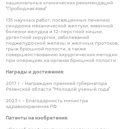
национальных клинических рекомендаций
"Прободная язва"
135 научных работ, посвященных лечению
синдрома механической желтухи, язвенной
болезни желудка и 12-перстной кишки,
ургентной хирургии, заболеваний
поджелудочной железы и желчных протоков,
грыж брюшной полости, а также
совершенствованию хирургических методик
при операциях на органах брюшной полости.
Награды и достижения:
2017 г. - Награжден премией губернатора
Рязанской области "Молодой ученый года".
2023 г. - Благодарность министра
здравоохранения РФ.
Патенты на изобретения: