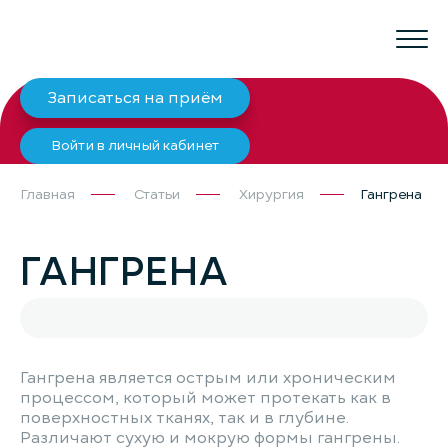
Записаться на приём
Войти в личный кабинет
Главная
Статьи
Хирургия
Гангрена
ГАНГРЕНА
Гангрена является острым или хроническим
процессом, который может протекать как в
поверхностных тканях, так и в глубине.
Различают сухую и мокрую формы гангрены.