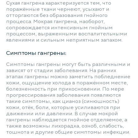
Сухая гангрена характеризуется тем, что
поражённые ткани чернеют, усыхают и
отторгаются без образования гнойного
процесса. Мокрая гангрена, наоборот,
сопровождается интенсивным гнойным
процессом, выраженными воспалительными
явлениями и сильным неприятным запахом.
Симптомы гангрены:
Симптомы гангрены могут быть различными и
зависят от стадии заболевания. На ранних
этапах гангрены можно заметить побледнение
кожи, ощущение холода в поражённом месте,
болезненность при прикосновении. По мере
прогрессирования заболевания появляются
такие симптомы, как цианоз (синюшность)
кожи, отёк, боли, которые усиливаются при
движении или давлении. В случае мокрой
гангрены наблюдается гнойное отделяемое, а
также возможны лихорадка, озноб, слабость,
тошнота и другие общие симптомы инфекции.