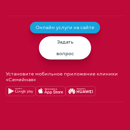
Онлайн услуги на сайте
Задать
вопрос
Установите мобильное приложение клиники
«Семейная»