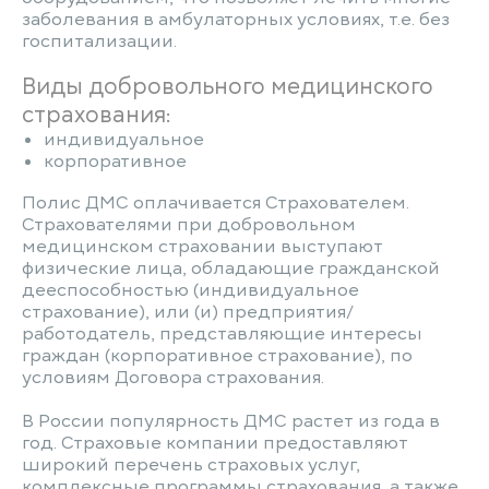
заболевания в амбулаторных условиях, т.е. без
госпитализации.
Виды добровольного медицинского
страхования:
индивидуальное
корпоративное
Полис ДМС оплачивается Страхователем.
Страхователями при добровольном
медицинском страховании выступают
физические лица, обладающие гражданской
дееспособностью (индивидуальное
страхование), или (и) предприятия/
работодатель, представляющие интересы
граждан (корпоративное страхование), по
условиям Договора страхования.
В России популярность ДМС растет из года в
год. Страховые компании предоставляют
широкий перечень страховых услуг,
комплексные программы страхования, а также