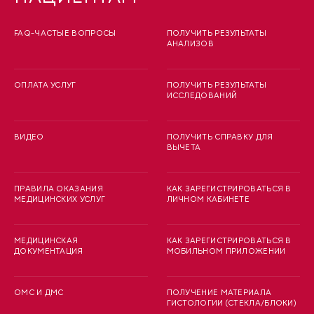
FAQ-ЧАСТЫЕ ВОПРОСЫ
ПОЛУЧИТЬ РЕЗУЛЬТАТЫ
АНАЛИЗОВ
ОПЛАТА УСЛУГ
ПОЛУЧИТЬ РЕЗУЛЬТАТЫ
ИССЛЕДОВАНИЙ
ВИДЕО
ПОЛУЧИТЬ СПРАВКУ ДЛЯ
ВЫЧЕТА
ПРАВИЛА ОКАЗАНИЯ
КАК ЗАРЕГИСТРИРОВАТЬСЯ В
МЕДИЦИНСКИХ УСЛУГ
ЛИЧНОМ КАБИНЕТЕ
МЕДИЦИНСКАЯ
КАК ЗАРЕГИСТРИРОВАТЬСЯ В
ДОКУМЕНТАЦИЯ
МОБИЛЬНОМ ПРИЛОЖЕНИИ
ОМС И ДМС
ПОЛУЧЕНИЕ МАТЕРИАЛА
ГИСТОЛОГИИ (СТЕКЛА/БЛОКИ)