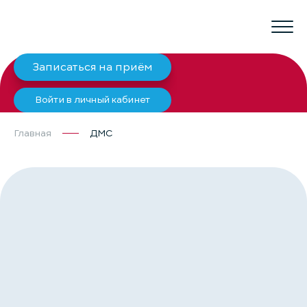
Записаться на приём
Войти в личный кабинет
Главная
ДМС