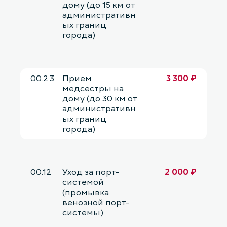
дому (до 15 км от
административн
ых границ
города)
00.2.3
Прием
3 300 ₽
медсестры на
дому (до 30 км от
административн
ых границ
города)
00.12
Уход за порт-
2 000 ₽
системой
(промывка
венозной порт-
системы)