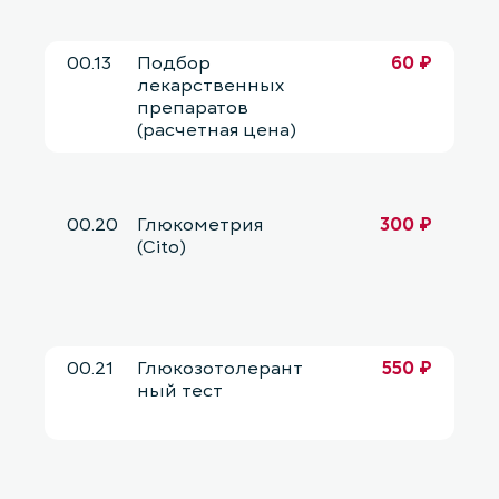
00.13
Подбор
60 ₽
лекарственных
препаратов
(расчетная цена)
00.20
Глюкометрия
300 ₽
(Cito)
00.21
Глюкозотолерант
550 ₽
ный тест