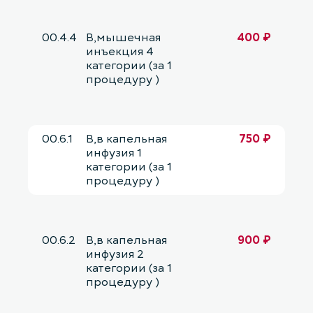
00.4.4
В,мышечная
400 ₽
инъекция 4
категории (за 1
процедуру )
00.6.1
В,в капельная
750 ₽
инфузия 1
категории (за 1
процедуру )
00.6.2
В,в капельная
900 ₽
инфузия 2
категории (за 1
процедуру )