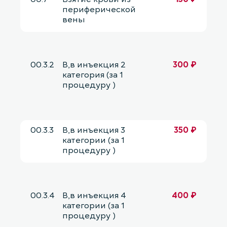
периферической
вены
00.3.2
В,в инъекция 2
300 ₽
категория (за 1
процедуру )
00.3.3
В,в инъекция 3
350 ₽
категории (за 1
процедуру )
00.3.4
В,в инъекция 4
400 ₽
категории (за 1
процедуру )