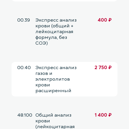
00.39
Экспресс анализ
400 ₽
крови (общий +
лейкоцитарная
формула, без
СОЭ)
00.40
Экспресс анализ
2 750 ₽
газов и
электролитов
крови
расширенный
48.100
Общий анализ
1 400 ₽
крови
(лейкоцитарная