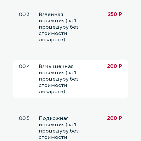
00.3
В/венная
250 ₽
инъекция (за 1
процедуру без
стоимости
лекарств)
00.4
В/мышечная
200 ₽
инъекция (за 1
процедуру без
стоимости
лекарств)
00.5
Подкожная
200 ₽
инъекция (за 1
процедуру без
стоимости