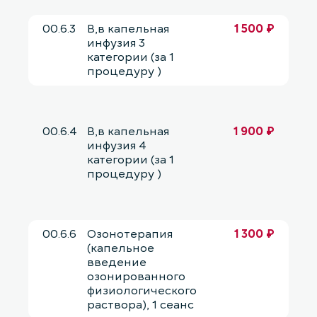
00.6.3
В,в капельная
1 500 ₽
инфузия 3
категории (за 1
процедуру )
00.6.4
В,в капельная
1 900 ₽
инфузия 4
категории (за 1
процедуру )
00.6.6
Озонотерапия
1 300 ₽
(капельное
введение
озонированного
физиологического
раствора), 1 сеанс