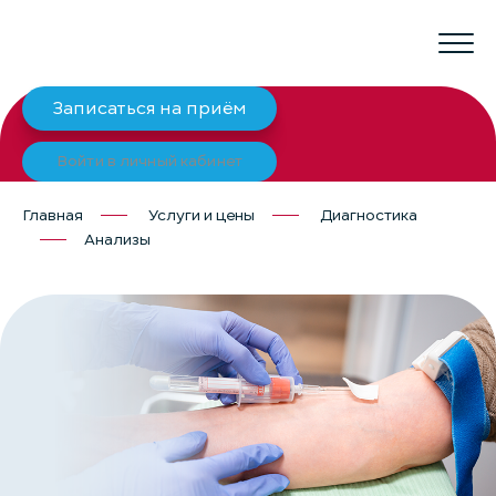
Записаться на приём
Войти в личный кабинет
Главная
Услуги и цены
Диагностика
Анализы