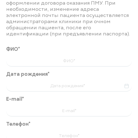
оформлении договора оказания ПМУ. При
необходимости, изменение адреса
электронной почты пациента осуществляется
администраторами клиники при очном
обращении пациента, после его
идентификации (при предъявлении паспорта).
ФИО*
Дата рождения*
E-mail*
Телефон*