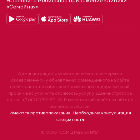
Установите мобильное приложение клиники
«Семейная»
Администрация клиники принимает все меры по
своевременному обновлению размещенного на сайте
прайс-листа, во избежание возможных недоразумений,
просим Вас уточнять стоимость услуг у администратора
по тел. +7 (4912) 50-60-10. Размещенный прайс на сайте не
является офертой.
Имеются противопоказания. Необходима консультация
специалиста
© ООО "ССМЦ Регион №2"