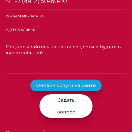
+7 (4912) 50-60-10
INFO@SEMEYNAYA.RU
АДРЕСА КЛИНИК
Подписывайтесь на наши соц.сети и будьте в
курсе событий
Онлайн услуги на сайте
Задать
вопрос