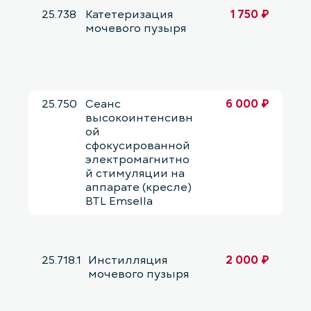
25.738
Катетеризация
1 750 ₽
мочевого пузыря
25.750
Сеанс
6 000 ₽
высокоинтенсивн
ой
сфокусированной
электромагнитно
й стимуляции на
аппарате (кресле)
BTL Emsella
25.718.1
Инстилляция
2 000 ₽
мочевого пузыря