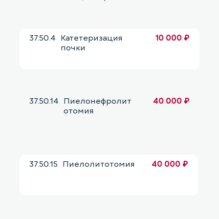
37.50.4
Катетеризация
10 000 ₽
почки
37.50.14
Пиелонефролит
40 000 ₽
отомия
37.50.15
Пиелолитотомия
40 000 ₽