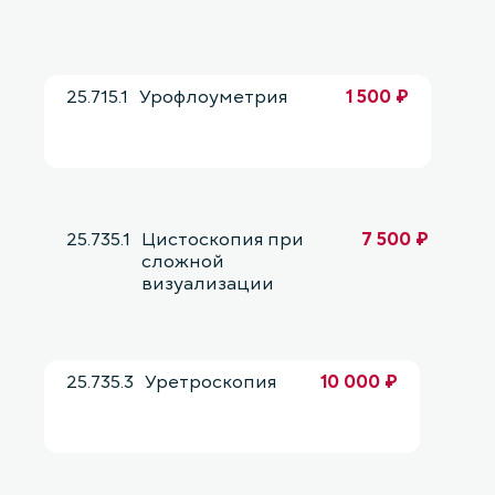
25.715.1
Урофлоуметрия
1 500 ₽
25.735.1
Цистоскопия при
7 500 ₽
сложной
визуализации
25.735.3
Уретроскопия
10 000 ₽