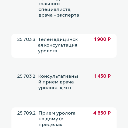
главного
специалиста,
врача - эксперта
25.703.3
Телемедицинск
1 900 ₽
ая консультация
уролога
25.703.2
Консультативны
1 450 ₽
й прием врача
уролога, к,м.н
25.709.2
Прием уролога
4 850 ₽
на дому (в
пределах