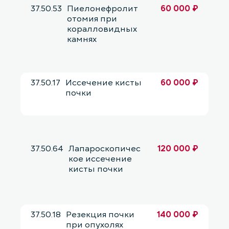
37.50.53
Пиелонефролит
60 000 ₽
отомия при
коралловидных
камнях
37.50.17
Иссечение кисты
60 000 ₽
почки
37.50.64
Лапароскопичес
120 000 ₽
кое иссечение
кисты почки
37.50.18
Резекция почки
140 000 ₽
при опухолях