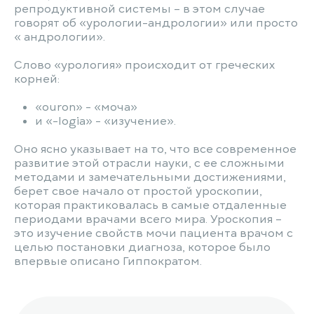
репродуктивной системы – в этом случае
говорят об «урологии-андрологии» или просто
« андрологии».
Слово «урология» происходит от греческих
корней:
«ouron» - «моча»
и «-logia» - «изучение».
Оно ясно указывает на то, что все современное
развитие этой отрасли науки, с ее сложными
методами и замечательными достижениями,
берет свое начало от простой уроскопии,
которая практиковалась в самые отдаленные
периодами врачами всего мира. Уроскопия –
это изучение свойств мочи пациента врачом с
целью постановки диагноза, которое было
впервые описано Гиппократом.