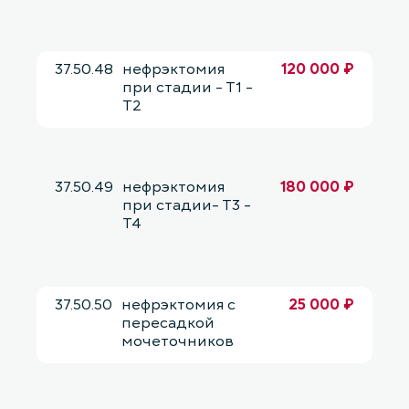
37.50.48
нефрэктомия
120 000 ₽
при стадии - Т1 -
Т2
37.50.49
нефрэктомия
180 000 ₽
при стадии- Т3 -
Т4
37.50.50
нефрэктомия с
25 000 ₽
пересадкой
мочеточников