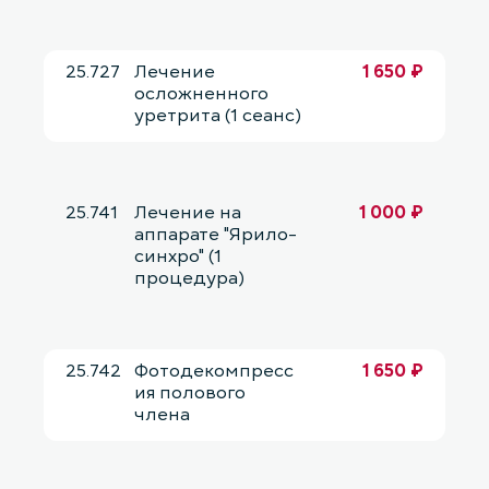
25.727
Лечение
1 650 ₽
осложненного
уретрита (1 сеанс)
25.741
Лечение на
1 000 ₽
аппарате "Ярило-
синхро" (1
процедура)
25.742
Фотодекомпресс
1 650 ₽
ия полового
члена