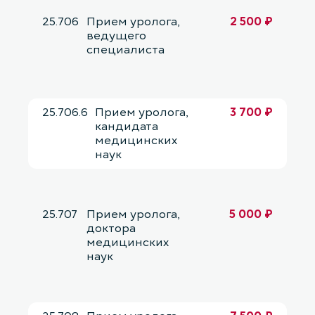
25.706
Прием уролога,
2 500 ₽
ведущего
специалиста
25.706.6
Прием уролога,
3 700 ₽
кандидата
медицинских
наук
25.707
Прием уролога,
5 000 ₽
доктора
медицинских
наук