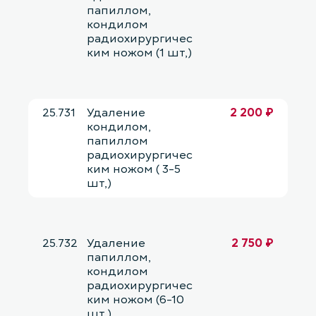
папиллом,
кондилом
радиохирургичес
ким ножом (1 шт,)
25.731
Удаление
2 200 ₽
кондилом,
папиллом
радиохирургичес
ким ножом ( 3-5
шт,)
25.732
Удаление
2 750 ₽
папиллом,
кондилом
радиохирургичес
ким ножом (6-10
шт,)