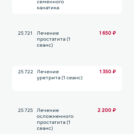
семенного
канатика
25.721
Лечение
1 650 ₽
простатита (1
сеанс)
25.722
Лечение
1 350 ₽
уретрита (1 сеанс)
25.725
Лечение
2 200 ₽
осложненного
простатита (1
сеанс)