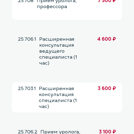
25.708
Прием уролога,
7 500 ₽
профессора
25.706.1
Расширенная
4 600 ₽
консультация
ведущего
специалиста (1
час)
25.703.1
Расширенная
3 600 ₽
консультация
специалиста (1
час)
25.706.2
Прием уролога,
3 100 ₽