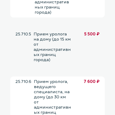
административ
ных границ
города)
25.710.5
Прием уролога
5 500 ₽
на дому (до 15 км
от
административн
ых границ
города)
25.710.6
Прием уролога,
7 600 ₽
ведущего
специалиста, на
дому (до 30 км
от
административн
ых границ