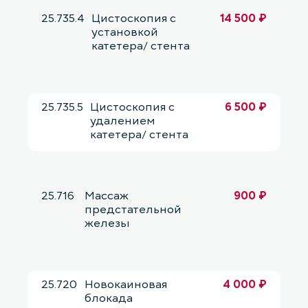
25.735.4
Цистоскопия с
14 500 ₽
установкой
катетера/ стента
25.735.5
Цистоскопия с
6 500 ₽
удалением
катетера/ стента
25.716
Массаж
900 ₽
предстательной
железы
25.720
Новокаиновая
4 000 ₽
блокада