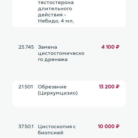
тестостерона
длительного
действия -
Небидо, 4 мл,
25.745
Замена
4 100 ₽
цистостомическо
го дренажа
21.501
Обрезание
13 200 ₽
(Циркумцизио)
37.50.1
Цистоскопия с
10 000 ₽
биопсией