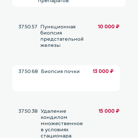
препаратов:
37.50.57
Пункционная
10 000 ₽
биопсия
предстательной
железы
37.50.68
Биопсия почки
13 000 ₽
37.50.38
Удаление
15 000 ₽
кондилом
множественное
в условиях
стационара