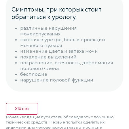
Симптомы, при которых стоит
обратиться к урологу:
различные нарушения
мочеиспускания
жжения в уретре, боль в проекции
мочевого пузыря
изменение цвета и запаха мочи
появление выделений
покраснение, отечность, деформация
полового члена
бесплодие
нарушение половой функции
XIX век
Мочевыводящие пути стали обследовать с помощью
технических средств. Первые попытки сделать их
видимыми для человеческого глаза относятся к