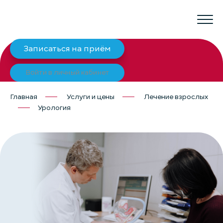
Записаться на приём
Войти в личный кабинет
Главная
Услуги и цены
Лечение взрослых
Урология