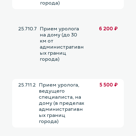
города)
25.710.7
Прием уролога
6 200 ₽
на дому (до 30
км от
административн
ых границ
города)
25.711.2
Прием уролога,
5 500 ₽
ведущего
специалиста, на
дому (в пределах
административн
ых границ
города)