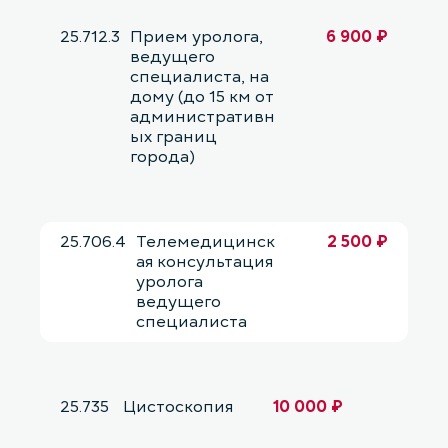
25.712.3
Прием уролога,
6 900 ₽
ведущего
специалиста, на
дому (до 15 км от
административн
ых границ
города)
25.706.4
Телемедицинск
2 500 ₽
ая консультация
уролога
ведущего
специалиста
25.735
Цистоскопия
10 000 ₽