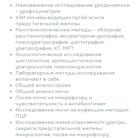
Неинвазивное исследование уродинамики
– урофлоуметрия
УЗИ мочевыводящих путей и/или
предстательной железы
Рентгенологические методы - обзорная
рентгенография, экскреторная урография,
пиелоуретрография, цистография,
уретрография, КТ, МРТ.
Эндоскопическое исследование:
цистоскопия, хромоцистоскопия,
уретроскопия, пиелоэндоскопия.
Лабораторные методы исследования
включают в себя:
Общий анализ крови
Общий анализ мочи
Посев мочи на микрофлору и
чувствительность к антибиотикам
Исследование мочи на инфекции методом
ПЦР
Исследование мазка отделяемого уретры,
секрета предстательной железы:
микроскопия, посев на микрофлору,