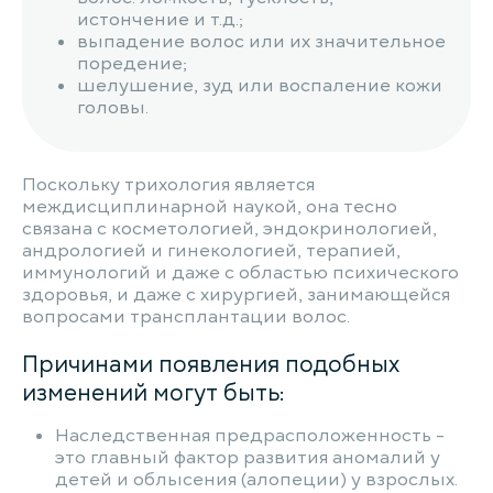
истончение и т.д.;
выпадение волос или их значительное
поредение;
шелушение, зуд или воспаление кожи
головы.
Поскольку трихология является
междисциплинарной наукой, она тесно
связана с косметологией, эндокринологией,
андрологией и гинекологией, терапией,
иммунологий и даже с областью психического
здоровья, и даже с хирургией, занимающейся
вопросами трансплантации волос.
Причинами появления подобных
изменений могут быть:
Наследственная предрасположенность -
это главный фактор развития аномалий у
детей и облысения (алопеции) у взрослых.