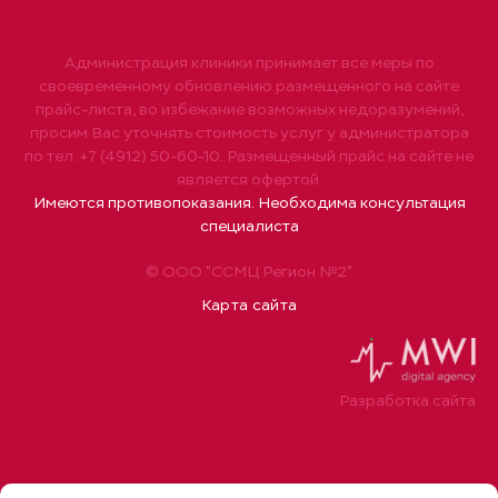
Администрация клиники принимает все меры по
своевременному обновлению размещенного на сайте
прайс-листа, во избежание возможных недоразумений,
просим Вас уточнять стоимость услуг у администратора
по тел. +7 (4912) 50-60-10. Размещенный прайс на сайте не
является офертой.
Имеются противопоказания. Необходима консультация
специалиста
© ООО "ССМЦ Регион №2"
Карта сайта
Разработка сайта