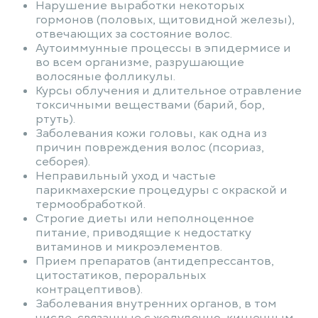
Нарушение выработки некоторых
гормонов (половых, щитовидной железы),
отвечающих за состояние волос.
Аутоиммунные процессы в эпидермисе и
во всем организме, разрушающие
волосяные фолликулы.
Курсы облучения и длительное отравление
токсичными веществами (барий, бор,
ртуть).
Заболевания кожи головы, как одна из
причин повреждения волос (псориаз,
себорея).
Неправильный уход и частые
парикмахерские процедуры с окраской и
термообработкой.
Строгие диеты или неполноценное
питание, приводящие к недостатку
витаминов и микроэлементов.
Прием препаратов (антидепрессантов,
цитостатиков, пероральных
контрацептивов).
Заболевания внутренних органов, в том