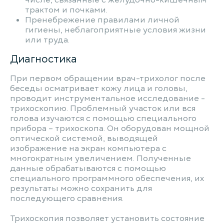
числе, связанные с желудочно-кишечным
трактом и почками.
Пренебрежение правилами личной
гигиены, неблагоприятные условия жизни
или труда.
Диагностика
При первом обращении врач-трихолог после
беседы осматривает кожу лица и головы,
проводит инструментальное исследование -
трихоскопию. Проблемный участок или вся
голова изучаются с помощью специального
прибора – трихоскопа. Он оборудован мощной
оптической системой, выводящей
изображение на экран компьютера с
многократным увеличением. Полученные
данные обрабатываются с помощью
специального программного обеспечения, их
результаты можно сохранить для
последующего сравнения.
Трихоскопия позволяет установить состояние