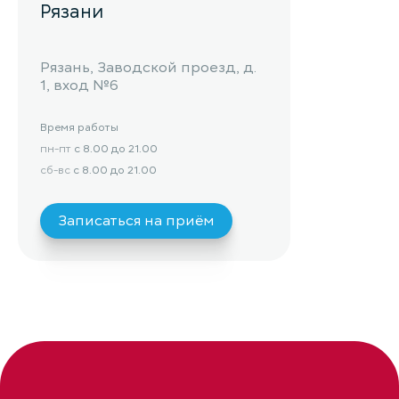
Рязани
Рязань, Заводской проезд, д.
1, вход №6
Время работы
пн-пт
с 8.00 до 21.00
сб-вс
с 8.00 до 21.00
Записаться на приём