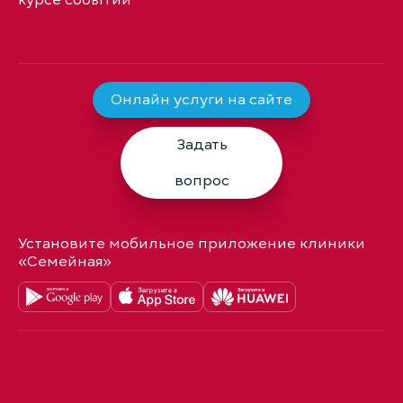
курсе событий
Онлайн услуги на сайте
Задать
вопрос
Установите мобильное приложение клиники
«Семейная»