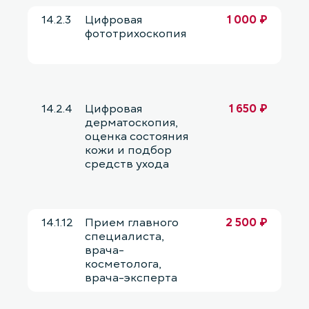
14.2.3
Цифровая
1 000 ₽
фототрихоскопия
14.2.4
Цифровая
1 650 ₽
дерматоскопия,
оценка состояния
кожи и подбор
средств ухода
14.1.12
Прием главного
2 500 ₽
специалиста,
врача-
косметолога,
врача-эксперта