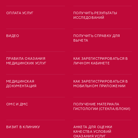
ОПЛАТА УСЛУГ
ПОЛУЧИТЬ РЕЗУЛЬТАТЫ
ИССЛЕДОВАНИЙ
ВИДЕО
ПОЛУЧИТЬ СПРАВКУ ДЛЯ
ВЫЧЕТА
ПРАВИЛА ОКАЗАНИЯ
КАК ЗАРЕГИСТРИРОВАТЬСЯ В
МЕДИЦИНСКИХ УСЛУГ
ЛИЧНОМ КАБИНЕТЕ
МЕДИЦИНСКАЯ
КАК ЗАРЕГИСТРИРОВАТЬСЯ В
ДОКУМЕНТАЦИЯ
МОБИЛЬНОМ ПРИЛОЖЕНИИ
ОМС И ДМС
ПОЛУЧЕНИЕ МАТЕРИАЛА
ГИСТОЛОГИИ (СТЕКЛА/БЛОКИ)
ВИЗИТ В КЛИНИКУ
АНКЕТА ДЛЯ ОЦЕНКИ
КАЧЕСТВА УСЛОВИЙ
ОКАЗАНИЯ УСЛУГ