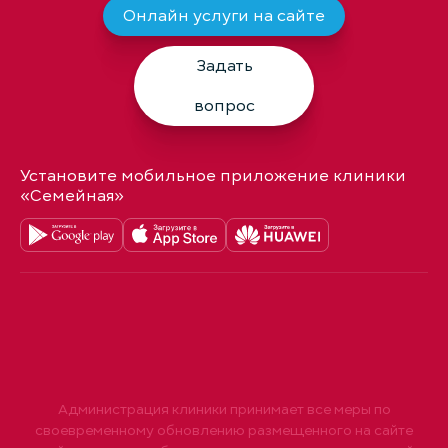
Онлайн услуги на сайте
Задать
вопрос
Установите мобильное приложение клиники
«Семейная»
Администрация клиники принимает все меры по
своевременному обновлению размещенного на сайте