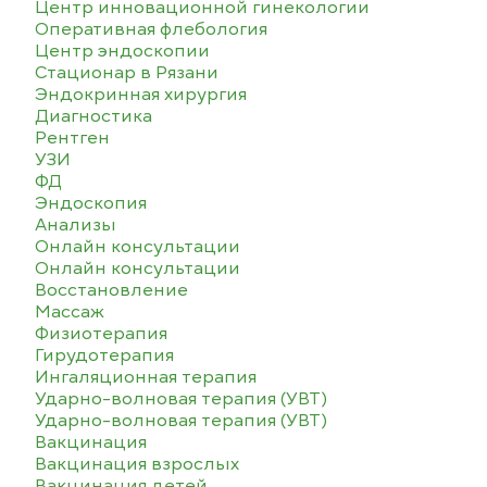
Центр инновационной гинекологии
Оперативная флебология
Центр эндоскопии
Стационар в Рязани
Эндокринная хирургия
Диагностика
Рентген
УЗИ
ФД
Эндоскопия
Анализы
Онлайн консультации
Онлайн консультации
Восстановление
Массаж
Физиотерапия
Гирудотерапия
Ингаляционная терапия
Ударно-волновая терапия (УВТ)
Ударно-волновая терапия (УВТ)
Вакцинация
Вакцинация взрослых
Вакцинация детей