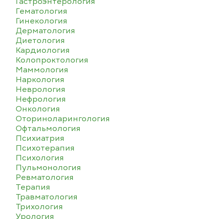
Гастроэнтерология
Гематология
Гинекология
Дерматология
Диетология
Кардиология
Колопроктология
Маммология
Наркология
Неврология
Нефрология
Онкология
Оториноларингология
Офтальмология
Психиатрия
Психотерапия
Психология
Пульмонология
Ревматология
Терапия
Травматология
Трихология
Урология