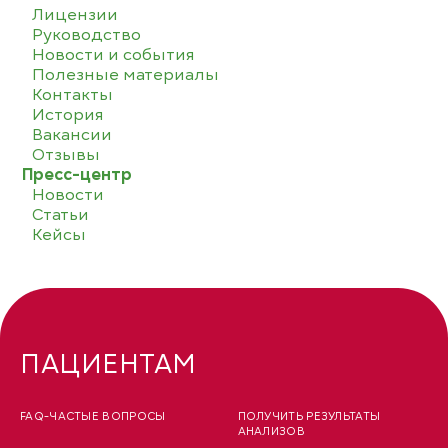
Лицензии
Руководство
Новости и события
Полезные материалы
Контакты
История
Вакансии
Отзывы
Пресс-центр
Новости
Статьи
Кейсы
ПАЦИЕНТАМ
FAQ-ЧАСТЫЕ ВОПРОСЫ
ПОЛУЧИТЬ РЕЗУЛЬТАТЫ
АНАЛИЗОВ