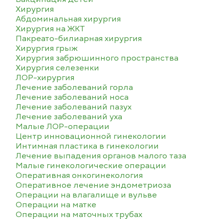
Хирургия
Абдоминальная хирургия
Хирургия на ЖКТ
Пакреато-билиарная хирургия
Хирургия грыж
Хирургия забрюшинного пространства
Хирургия селезенки
ЛОР-хирургия
Лечение заболеваний горла
Лечение заболеваний носа
Лечение заболеваний пазух
Лечение заболеваний уха
Малые ЛОР-операции
Центр инновационной гинекологии
Интимная пластика в гинекологии
Лечение выпадения органов малого таза
Малые гинекологические операции
Оперативная онкогинекология
Оперативное лечение эндометриоза
Операции на влагалище и вульве
Операции на матке
Операции на маточных трубах