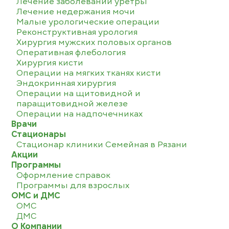
Лечение заболеваний уретры
Лечение недержания мочи
Малые урологические операции
Реконструктивная урология
Хирургия мужских половых органов
Оперативная флебология
Хирургия кисти
Операции на мягких тканях кисти
Эндокринная хирургия
Операции на щитовидной и
паращитовидной железе
Операции на надпочечниках
Врачи
Стационары
Стационар клиники Семейная в Рязани
Акции
Программы
Оформление справок
Программы для взрослых
ОМС и ДМС
ОМС
ДМС
О Компании