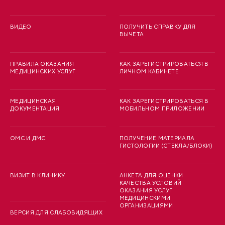
ВИДЕО
ПОЛУЧИТЬ СПРАВКУ ДЛЯ
ВЫЧЕТА
ПРАВИЛА ОКАЗАНИЯ
КАК ЗАРЕГИСТРИРОВАТЬСЯ В
МЕДИЦИНСКИХ УСЛУГ
ЛИЧНОМ КАБИНЕТЕ
МЕДИЦИНСКАЯ
КАК ЗАРЕГИСТРИРОВАТЬСЯ В
ДОКУМЕНТАЦИЯ
МОБИЛЬНОМ ПРИЛОЖЕНИИ
ОМС И ДМС
ПОЛУЧЕНИЕ МАТЕРИАЛА
ГИСТОЛОГИИ (СТЕКЛА/БЛОКИ)
ВИЗИТ В КЛИНИКУ
АНКЕТА ДЛЯ ОЦЕНКИ
КАЧЕСТВА УСЛОВИЙ
ОКАЗАНИЯ УСЛУГ
МЕДИЦИНСКИМИ
ОРГАНИЗАЦИЯМИ
ВЕРСИЯ ДЛЯ СЛАБОВИДЯЩИХ