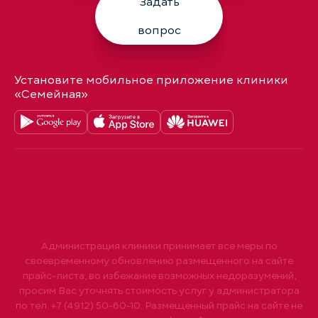
Задать
вопрос
Установите мобильное приложение клиники
«Семейная»
Администрация клиники принимает все меры по
своевременному обновлению размещенного на сайте
прайс-листа, во избежание возможных недоразумений,
просим Вас уточнять стоимость услуг у администратора
по тел. +7 (4912) 50-60-10. Размещенный прайс на сайте не