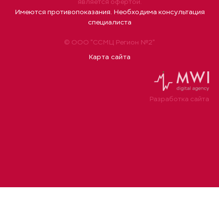
является офертой.
Имеются противопоказания. Необходима консультация
специалиста
© ООО "ССМЦ Регион №2"
Карта сайта
Разработка сайта