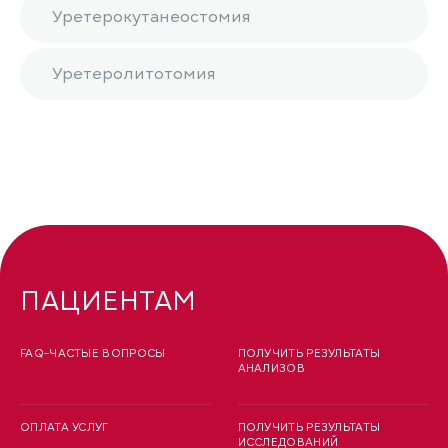
Уретерокутанеостомия
Уретеролитотомия
ПАЦИЕНТАМ
FAQ-ЧАСТЫЕ ВОПРОСЫ
ПОЛУЧИТЬ РЕЗУЛЬТАТЫ
АНАЛИЗОВ
ОПЛАТА УСЛУГ
ПОЛУЧИТЬ РЕЗУЛЬТАТЫ
ИССЛЕДОВАНИЙ