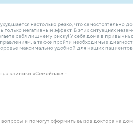
 ухудшается настолько резко, что самостоятельно до
только негативный эффект. В этих ситуациях незаме
ргаете себя лишнему риску! У себя дома в привычн
равлениям, а также пройти необходимые диагност
доровье максимально удобной для наших пациентов 
тра клиники «Семейная» -
 вопросы и помогут оформить вызов доктора на дом