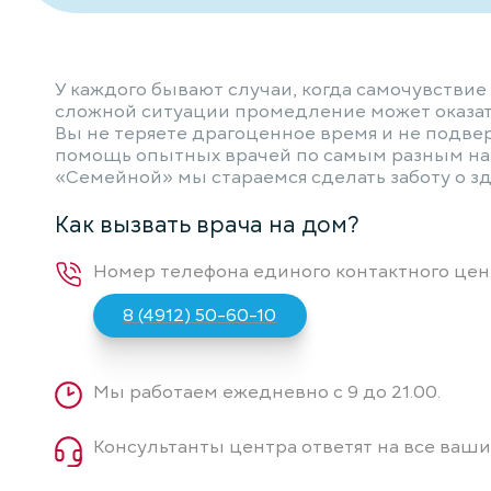
У каждого бывают случаи, когда самочувствие
сложной ситуации промедление может оказать 
Вы не теряете драгоценное время и не подве
помощь опытных врачей по самым разным нап
«Семейной» мы стараемся сделать заботу о з
Как вызвать врача на дом?
Номер телефона единого контактного цен
8 (4912) 50-60-10
Мы работаем ежедневно с 9 до 21.00.
Консультанты центра ответят на все ваши