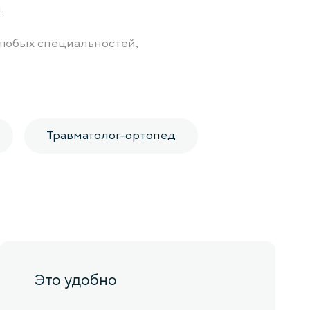
.
любых специальностей,
Травматолог-ортопед
Это удобно