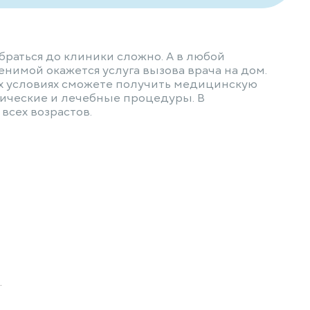
браться до клиники сложно. А в любой
нимой окажется услуга вызова врача на дом.
ых условиях сможете получить медицинскую
ические и лечебные процедуры. В
всех возрастов.
.