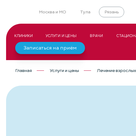
Москва и МО
Тула
Рязань
КЛИНИКИ
УСЛУГИ И ЦЕНЫ
ВРАЧИ
СТАЦИОН
Записаться на приём
Главная
Услуги и цены
Лечение взрослых