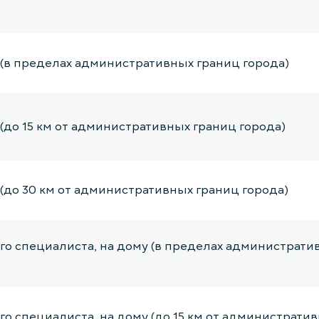
 (в пределах административных границ города)
(до 15 км от административных границ города)
(до 30 км от административных границ города)
го специалиста, на дому (в пределах администрати
о специалиста, на дому (до 15 км от административ