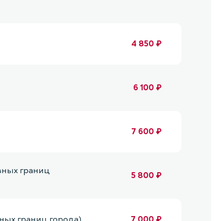
4 850 ₽
6 100 ₽
7 600 ₽
вных границ
5 800 ₽
ных границ города)
7 000 ₽