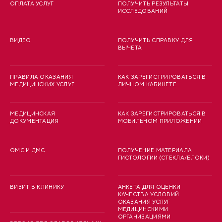
ОПЛАТА УСЛУГ
ПОЛУЧИТЬ РЕЗУЛЬТАТЫ
ИССЛЕДОВАНИЙ
ВИДЕО
ПОЛУЧИТЬ СПРАВКУ ДЛЯ
ВЫЧЕТА
ПРАВИЛА ОКАЗАНИЯ
КАК ЗАРЕГИСТРИРОВАТЬСЯ В
МЕДИЦИНСКИХ УСЛУГ
ЛИЧНОМ КАБИНЕТЕ
МЕДИЦИНСКАЯ
КАК ЗАРЕГИСТРИРОВАТЬСЯ В
ДОКУМЕНТАЦИЯ
МОБИЛЬНОМ ПРИЛОЖЕНИИ
ОМС И ДМС
ПОЛУЧЕНИЕ МАТЕРИАЛА
ГИСТОЛОГИИ (СТЕКЛА/БЛОКИ)
ВИЗИТ В КЛИНИКУ
АНКЕТА ДЛЯ ОЦЕНКИ
КАЧЕСТВА УСЛОВИЙ
ОКАЗАНИЯ УСЛУГ
МЕДИЦИНСКИМИ
ОРГАНИЗАЦИЯМИ