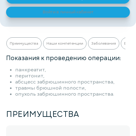
Войти в личный кабинет
Преимущества
Наши компетенции
Заболевания
Виды 
Показания к проведению операции:
панкреатит,
перитонит,
абсцесс забрюшинного пространства,
травмы брюшной полости,
опухоль забрюшинного пространства.
ПРЕИМУЩЕСТВА