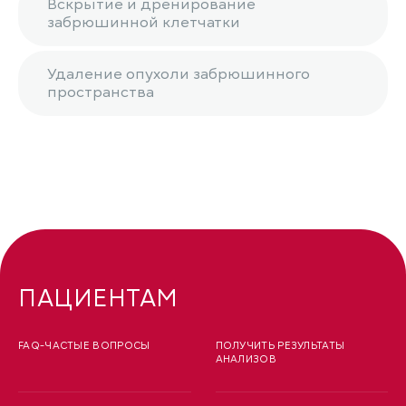
Вскрытие и дренирование
забрюшинной клетчатки
Удаление опухоли забрюшинного
пространства
ПАЦИЕНТАМ
FAQ-ЧАСТЫЕ ВОПРОСЫ
ПОЛУЧИТЬ РЕЗУЛЬТАТЫ
АНАЛИЗОВ