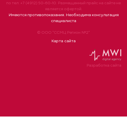
по тел. +7 (4912) 50-60-10. Размещенный прайс на сайте не
является офертой.
Имеются противопоказания. Необходима консультация
специалиста
© ООО "ССМЦ Регион №2"
Карта сайта
Разработка сайта