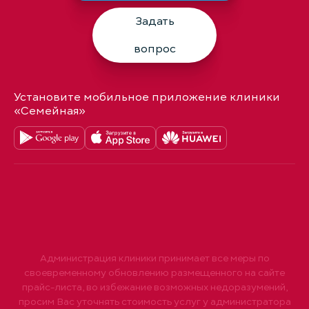
Задать
вопрос
Установите мобильное приложение клиники
«Семейная»
Администрация клиники принимает все меры по
своевременному обновлению размещенного на сайте
прайс-листа, во избежание возможных недоразумений,
просим Вас уточнять стоимость услуг у администратора