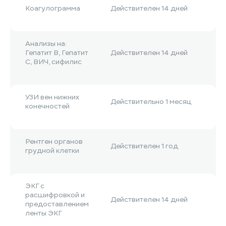
Коагулограмма
Действителен 14 дней
Анализы на:
Гепатит B, Гепатит
Действителен 14 дней
С, ВИЧ, сифилис
УЗИ вен нижних
Действительно 1 месяц
конечностей
Рентген органов
Действителен 1 год
грудной клетки
ЭКГ с
расшифровкой и
Действителен 14 дней
предоставлением
ленты ЭКГ