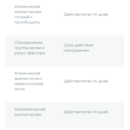
Клинический
анализ крови,
Действителен 14 дней
полный +
тромбоциты
Определение
Срок действия
группы крови и
неограничен
резус-фактора
Клинический
анализ мочи с
Действителен 14 дней
микроскопией
мочи
Биохимический
Действителен 14 дней
анализ крови