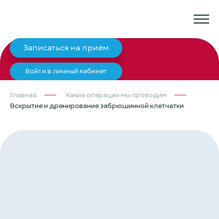
Записаться на приём
Войти в личный кабинет
Главная
Какие операции мы проводим
Вскрытие и дренирование забрюшинной клетчатки