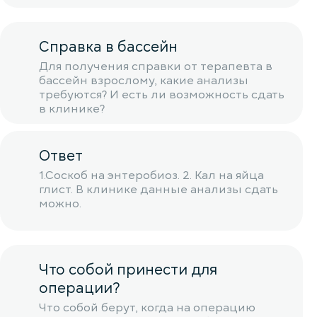
Справка в бассейн
Для получения справки от терапевта в
бассейн взрослому, какие анализы
требуются? И есть ли возможность сдать
в клинике?
Ответ
1.Соскоб на энтеробиоз. 2. Кал на яйца
глист. В клинике данные анализы сдать
можно.
Что собой принести для
операции?
Что собой берут, когда на операцию