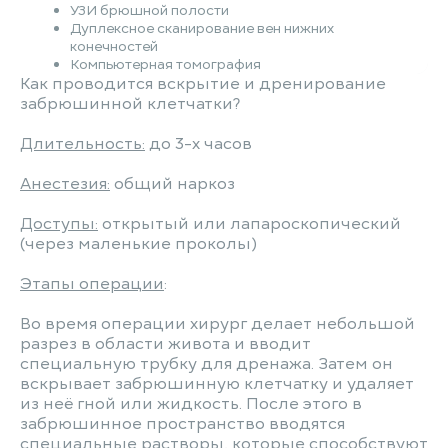
УЗИ брюшной полости
Дуплексное сканирование вен нижних
конечностей
Компьютерная томография
Как проводится вскрытие и дренирование
забрюшинной клетчатки?
Длительность:
до 3-х часов
Анестезия:
общий наркоз
Доступы:
открытый или лапароскопический
(через маленькие проколы)
Этапы операции
:
Во время операции хирург делает небольшой
разрез в области живота и вводит
специальную трубку для дренажа. Затем он
вскрывает забрюшинную клетчатку и удаляет
из неё гной или жидкость. После этого в
забрюшинное пространство вводятся
специальные растворы, которые способствуют