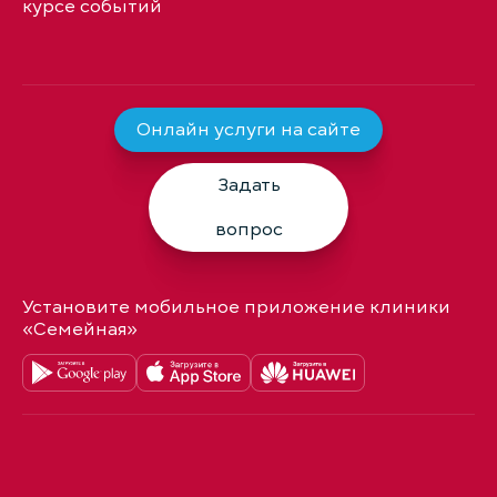
курсе событий
Онлайн услуги на сайте
Задать
вопрос
Установите мобильное приложение клиники
«Семейная»