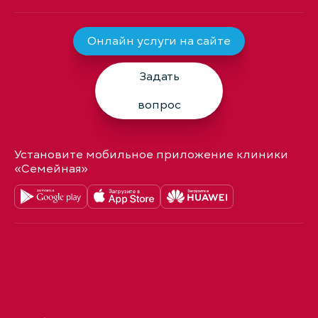
Онлайн услуги на сайте
Задать
вопрос
Установите мобильное приложение клиники
«Семейная»