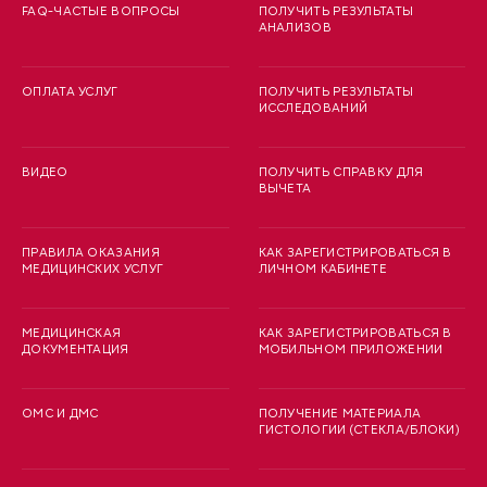
FAQ-ЧАСТЫЕ ВОПРОСЫ
ПОЛУЧИТЬ РЕЗУЛЬТАТЫ
АНАЛИЗОВ
ОПЛАТА УСЛУГ
ПОЛУЧИТЬ РЕЗУЛЬТАТЫ
ИССЛЕДОВАНИЙ
ВИДЕО
ПОЛУЧИТЬ СПРАВКУ ДЛЯ
ВЫЧЕТА
ПРАВИЛА ОКАЗАНИЯ
КАК ЗАРЕГИСТРИРОВАТЬСЯ В
МЕДИЦИНСКИХ УСЛУГ
ЛИЧНОМ КАБИНЕТЕ
МЕДИЦИНСКАЯ
КАК ЗАРЕГИСТРИРОВАТЬСЯ В
ДОКУМЕНТАЦИЯ
МОБИЛЬНОМ ПРИЛОЖЕНИИ
ОМС И ДМС
ПОЛУЧЕНИЕ МАТЕРИАЛА
ГИСТОЛОГИИ (СТЕКЛА/БЛОКИ)