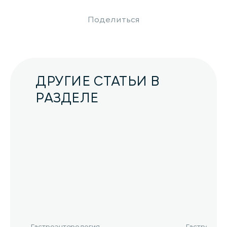
Поделиться
ДРУГИЕ СТАТЬИ В
РАЗДЕЛЕ
Гастроэнтерология
Гастроэнте