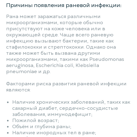
Причины появления раневой инфекции:
Рана может заражаться различными
микроорганизмами, которые обычно
присутствуют на коже человека или в
окружающей среде. Чаще всего раневую
инфекцию вызывают бактерии, такие как
стафилококки и стрептококки. Однако она
также может быть вызвана другими
микроорганизмами, такими как Pseudomonas
aeruginosa, Escherichia coli, Klebsiella
pneumoniae и др.
Факторами риска развития раневой инфекции
являются:
Наличие хронических заболеваний, таких как
сахарный диабет, сердечно-сосудистые
заболевания, иммунодефицит;
Пожилой возраст;
Объём и глубина раны;
Наличие инородных тел в ране;