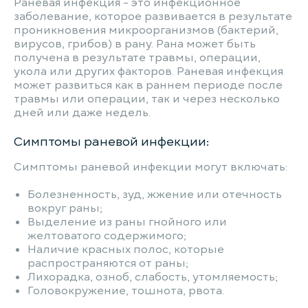
Раневая инфекция - это инфекционное
заболевание, которое развивается в результате
проникновения микроорганизмов (бактерий,
вирусов, грибов) в рану. Рана может быть
получена в результате травмы, операции,
укола или других факторов. Раневая инфекция
может развиться как в раннем периоде после
травмы или операции, так и через несколько
дней или даже недель.
Симптомы раневой инфекции:
Симптомы раневой инфекции могут включать:
Болезненность, зуд, жжение или отечность
вокруг раны;
Выделение из раны гнойного или
желтоватого содержимого;
Наличие красных полос, которые
распространяются от раны;
Лихорадка, озноб, слабость, утомляемость;
Головокружение, тошнота, рвота.