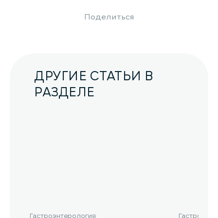
Поделиться
ДРУГИЕ СТАТЬИ В
РАЗДЕЛЕ
Гастроэнтерология
Гастроэнте