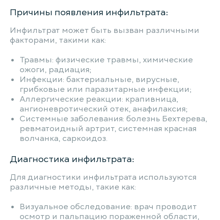
Причины появления инфильтрата:
Инфильтрат может быть вызван различными
факторами, такими как:
Травмы: физические травмы, химические
ожоги, радиация;
Инфекции: бактериальные, вирусные,
грибковые или паразитарные инфекции;
Аллергические реакции: крапивница,
ангионевротический отек, анафилаксия;
Системные заболевания: болезнь Бехтерева,
ревматоидный артрит, системная красная
волчанка, саркоидоз.
Диагностика инфильтрата:
Для диагностики инфильтрата используются
различные методы, такие как:
Визуальное обследование: врач проводит
осмотр и пальпацию пораженной области,