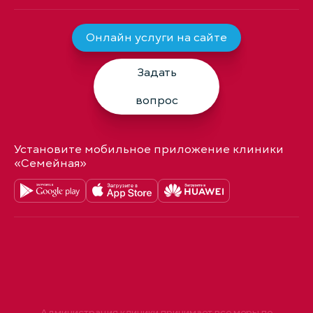
Онлайн услуги на сайте
Задать
вопрос
Установите мобильное приложение клиники
«Семейная»
Администрация клиники принимает все меры по