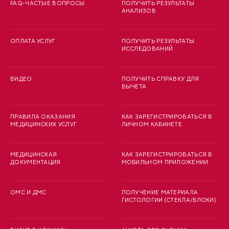
FAQ-ЧАСТЫЕ ВОПРОСЫ
ПОЛУЧИТЬ РЕЗУЛЬТАТЫ
АНАЛИЗОВ
ОПЛАТА УСЛУГ
ПОЛУЧИТЬ РЕЗУЛЬТАТЫ
ИССЛЕДОВАНИЙ
ВИДЕО
ПОЛУЧИТЬ СПРАВКУ ДЛЯ
ВЫЧЕТА
ПРАВИЛА ОКАЗАНИЯ
КАК ЗАРЕГИСТРИРОВАТЬСЯ В
МЕДИЦИНСКИХ УСЛУГ
ЛИЧНОМ КАБИНЕТЕ
МЕДИЦИНСКАЯ
КАК ЗАРЕГИСТРИРОВАТЬСЯ В
ДОКУМЕНТАЦИЯ
МОБИЛЬНОМ ПРИЛОЖЕНИИ
ОМС И ДМС
ПОЛУЧЕНИЕ МАТЕРИАЛА
ГИСТОЛОГИИ (СТЕКЛА/БЛОКИ)