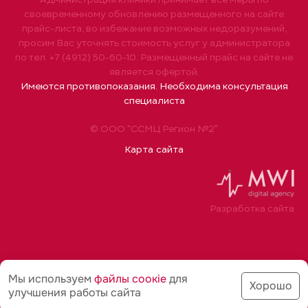
своевременному обновлению размещенного на сайте
прайс-листа, во избежание возможных недоразумений,
просим Вас уточнять стоимость услуг у администратора
по тел. +7 (4912) 50-60-10. Размещенный прайс на сайте не
является офертой.
Имеются противопоказания. Необходима консультация
специалиста
© ООО "ССМЦ Регион №2"
Карта сайта
Разработка сайта
Мы используем
файлы соoкіе
для
Хорошо
улучшения работы сайта