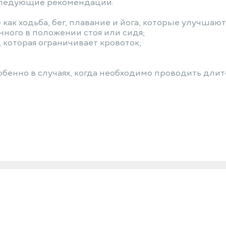
 следующие рекомендации:
 как ходьба, бег, плавание и йога, которые улучш
ного в положении стоя или сидя;
 которая ограничивает кровоток;
бенно в случаях, когда необходимо проводить длит