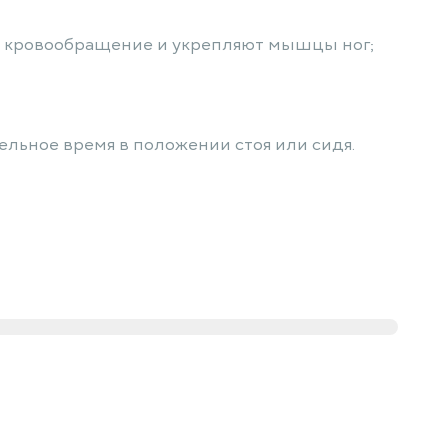
ают кровообращение и укрепляют мышцы ног;
ельное время в положении стоя или сидя.