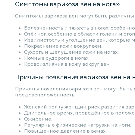
Симптомы варикоза вен на ногах:
Симптомы варикоза вен могут быть различным
Болезненность и тяжесть в ногах, особенно
Отёк ног, особенно в области голени и стоп
Извилистость и утолщение вен, которые м
Покраснение кожи вокруг вен;
Сухость и шелушение кожи на ногах;
Ночные судороги в ногах;
Кровоизлияния в кожу вокруг вен.
Причины появления варикоза вен на н
Причины появления варикоза вен могут быть 
предрасположенность;
Женский пол (у женщин риск развития вар
Длительное время, проведённое в положен
Ожирение;
Регулярные физические нагрузки на ноги;
Повышенное давление в венах;