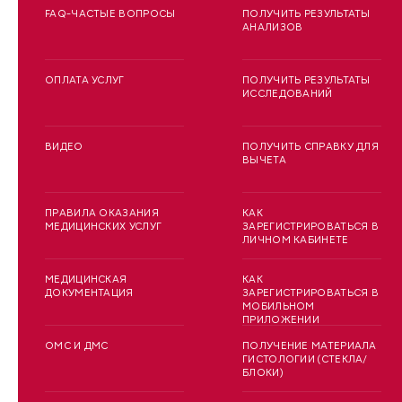
FAQ-ЧАСТЫЕ ВОПРОСЫ
ПОЛУЧИТЬ РЕЗУЛЬТАТЫ
АНАЛИЗОВ
ОПЛАТА УСЛУГ
ПОЛУЧИТЬ РЕЗУЛЬТАТЫ
ИССЛЕДОВАНИЙ
ВИДЕО
ПОЛУЧИТЬ СПРАВКУ ДЛЯ
ВЫЧЕТА
ПРАВИЛА ОКАЗАНИЯ
КАК
МЕДИЦИНСКИХ УСЛУГ
ЗАРЕГИСТРИРОВАТЬСЯ В
ЛИЧНОМ КАБИНЕТЕ
МЕДИЦИНСКАЯ
КАК
ДОКУМЕНТАЦИЯ
ЗАРЕГИСТРИРОВАТЬСЯ В
МОБИЛЬНОМ
ПРИЛОЖЕНИИ
ОМС И ДМС
ПОЛУЧЕНИЕ МАТЕРИАЛА
ГИСТОЛОГИИ (СТЕКЛА/
БЛОКИ)