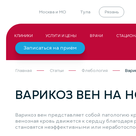
Москва и МО
Тула
Рязань
КЛИНИКИ
УСЛУГИ И ЦЕНЫ
ВРАЧИ
СТАЦИОН
Записаться на приём
Главная
Статьи
Флебология
Варик
ВАРИКОЗ ВЕН НА 
Варикоз вен представляет собой патологию кр
венозная кровь движется к сердцу благодаря 
становятся неэффективными или неработоспос