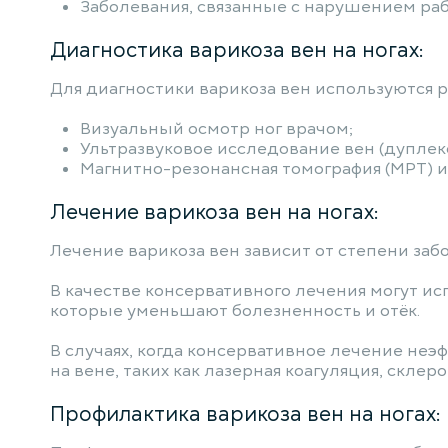
Заболевания, связанные с нарушением ра
Диагностика варикоза вен на ногах:
Для диагностики варикоза вен используются р
Визуальный осмотр ног врачом;
Ультразвуковое исследование вен (дуплекс
Магнитно-резонансная томография (МРТ) и
Лечение варикоза вен на ногах:
Лечение варикоза вен зависит от степени за
В качестве консервативного лечения могут и
которые уменьшают болезненность и отёк.
В случаях, когда консервативное лечение неэ
на вене, таких как лазерная коагуляция, склер
Профилактика варикоза вен на ногах: