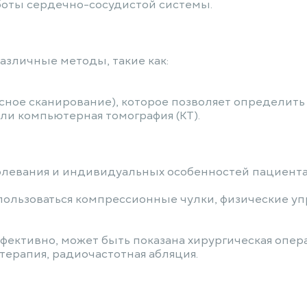
боты сердечно-сосудистой системы.
азличные методы, такие как:
ное сканирование), которое позволяет определить 
ли компьютерная томография (КТ).
болевания и индивидуальных особенностей пациента
спользоваться компрессионные чулки, физические у
ффективно, может быть показана хирургическая опе
отерапия, радиочастотная абляция.