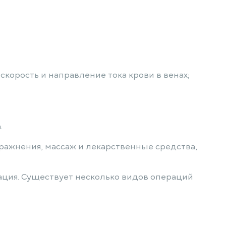
скорость и направление тока крови в венах;
.
пражнения, массаж и лекарственные средства,
рация. Существует несколько видов операций