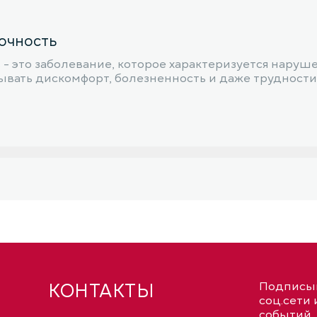
очность
 - это заболевание, которое характеризуется нару
ывать дискомфорт, болезненность и даже трудности 
КОНТАКТЫ
Подписыв
соц.сети 
событий