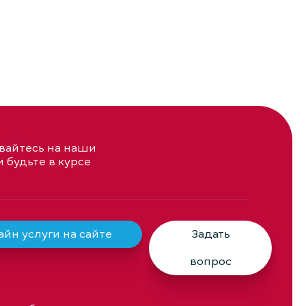
айтесь на наши
и будьте в курсе
йн услуги на сайте
Задать
вопрос