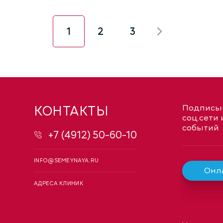
1
2
3
КОНТАКТЫ
Подписыв
соц.сети 
событий
+7 (4912) 50-60-10
INFO@SEMEYNAYA.RU
Онла
АДРЕСА КЛИНИК