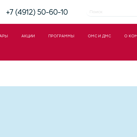
+7 (4912) 50-60-10
АРЫ
АКЦИИ
ПРОГРАММЫ
ОМС И ДМС
О КО