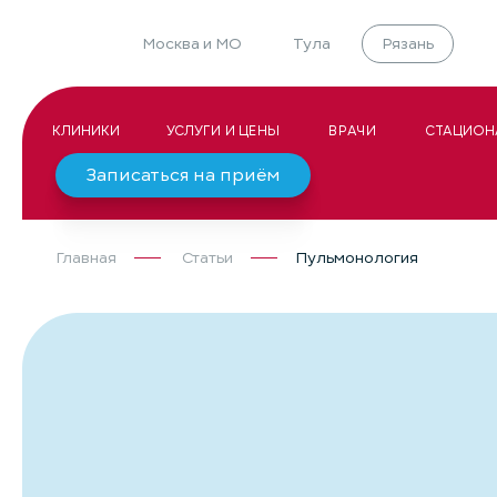
Москва и МО
Тула
Рязань
КЛИНИКИ
УСЛУГИ И ЦЕНЫ
ВРАЧИ
СТАЦИОН
Записаться на приём
Главная
Статьи
Пульмонология