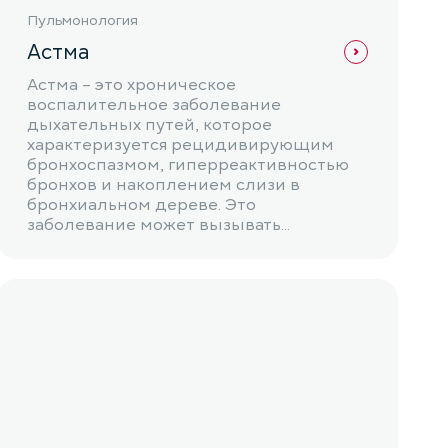
Пульмонология
Астма
Астма – это хроническое
воспалительное заболевание
дыхательных путей, которое
характеризуется рецидивирующим
бронхоспазмом, гиперреактивностью
бронхов и накоплением слизи в
бронхиальном дереве. Это
заболевание может вызывать
затрудненное дыхание,...