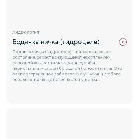
Андрология
Водянка яичка (гидроцеле)
Водянка яичка (гидроцеле) – патологическое
состояние, характеризующееся накоплением
серозной жидкости между капсулой и
париетальным слоем брюшной полости яичка. Это
распространенное заболевание у мужчин любого
возраста, но чаще встречается у детей...