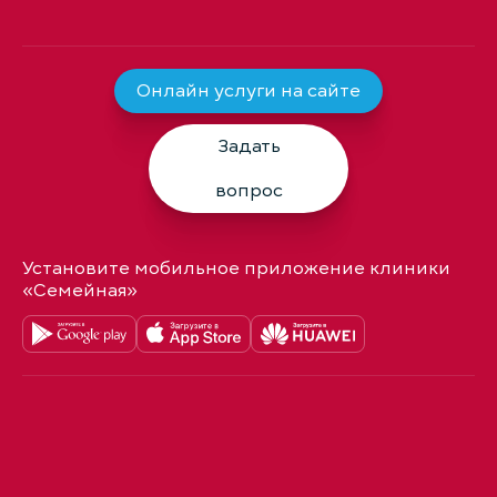
Онлайн услуги на сайте
Задать
вопрос
Установите мобильное приложение клиники
«Семейная»