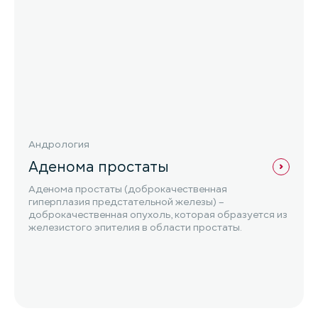
Андрология
Аденома простаты
Аденома простаты (доброкачественная
гиперплазия предстательной железы) –
доброкачественная опухоль, которая образуется из
железистого эпителия в области простаты.