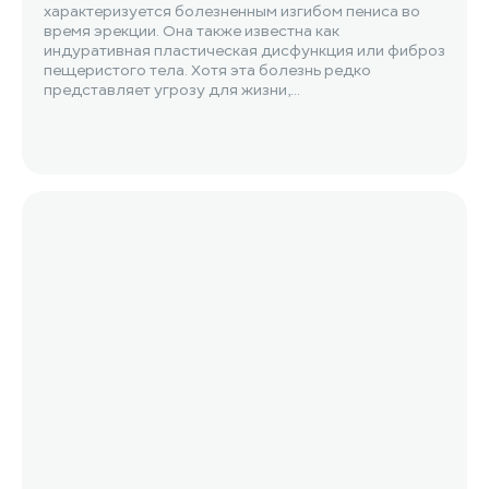
характеризуется болезненным изгибом пениса во
время эрекции. Она также известна как
индуративная пластическая дисфункция или фиброз
пещеристого тела. Хотя эта болезнь редко
представляет угрозу для жизни,...