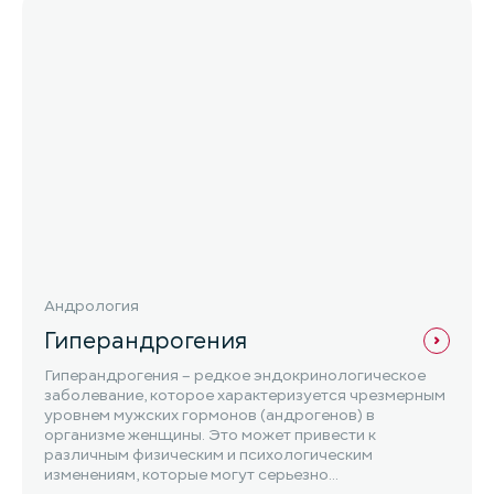
Андрология
Гиперандрогения
Гиперандрогения – редкое эндокринологическое
заболевание, которое характеризуется чрезмерным
уровнем мужских гормонов (андрогенов) в
организме женщины. Это может привести к
различным физическим и психологическим
изменениям, которые могут серьезно...