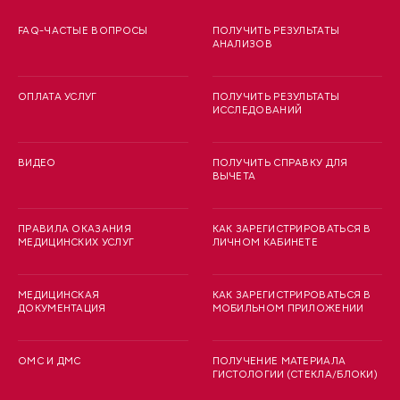
FAQ-ЧАСТЫЕ ВОПРОСЫ
ПОЛУЧИТЬ РЕЗУЛЬТАТЫ
АНАЛИЗОВ
ОПЛАТА УСЛУГ
ПОЛУЧИТЬ РЕЗУЛЬТАТЫ
ИССЛЕДОВАНИЙ
ВИДЕО
ПОЛУЧИТЬ СПРАВКУ ДЛЯ
ВЫЧЕТА
ПРАВИЛА ОКАЗАНИЯ
КАК ЗАРЕГИСТРИРОВАТЬСЯ В
МЕДИЦИНСКИХ УСЛУГ
ЛИЧНОМ КАБИНЕТЕ
МЕДИЦИНСКАЯ
КАК ЗАРЕГИСТРИРОВАТЬСЯ В
ДОКУМЕНТАЦИЯ
МОБИЛЬНОМ ПРИЛОЖЕНИИ
ОМС И ДМС
ПОЛУЧЕНИЕ МАТЕРИАЛА
ГИСТОЛОГИИ (СТЕКЛА/БЛОКИ)