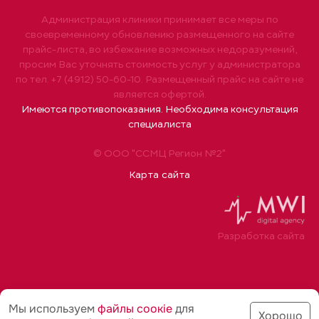
Администрация клиники принимает все меры по
своевременному обновлению размещенного на сайте
прайс-листа, во избежание возможных недоразумений,
просим Вас уточнять стоимость услуг у администратора
по тел. +7 (4912) 50-60-10. Размещенный прайс на сайте не
является офертой.
Имеются противопоказания. Необходима консультация
специалиста
© ООО "ССМЦ Регион №2"
Карта сайта
Разработка сайта
Мы используем
файлы соoкіе
для
Хорошо