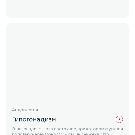
Андрология
Гипогонадизм
Гипогонадизм – это состояние, при котором функция
половых желёз (гонад) у мужчин снижена. Это