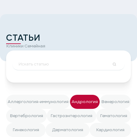
СТАТЬИ
Клиники Семейная
Аллергология-иммунология
Андрология
Венерология
Вертебрология
Гастроэнтерология
Гематология
Гинекология
Дерматология
Кардиология