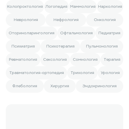
Колопроктология
Логопедия
Маммология
Наркология
Неврология
Нефрология
Онкология
Оториноларингология
Офтальмология
Педиатрия
Психиатрия
Психотерапия
Пульмонология
Ревматология
Сексология
Сомнология
Терапия
Травматология-ортопедия
Трихология
Урология
Флебология
Хирургия
Эндокринология