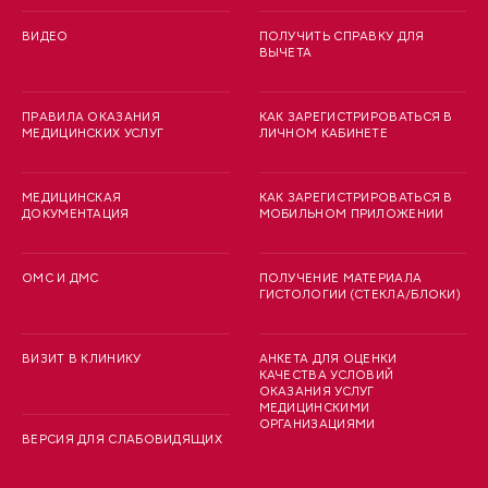
ВИДЕО
ПОЛУЧИТЬ СПРАВКУ ДЛЯ
ВЫЧЕТА
ПРАВИЛА ОКАЗАНИЯ
КАК ЗАРЕГИСТРИРОВАТЬСЯ В
МЕДИЦИНСКИХ УСЛУГ
ЛИЧНОМ КАБИНЕТЕ
МЕДИЦИНСКАЯ
КАК ЗАРЕГИСТРИРОВАТЬСЯ В
ДОКУМЕНТАЦИЯ
МОБИЛЬНОМ ПРИЛОЖЕНИИ
ОМС И ДМС
ПОЛУЧЕНИЕ МАТЕРИАЛА
ГИСТОЛОГИИ (СТЕКЛА/БЛОКИ)
ВИЗИТ В КЛИНИКУ
АНКЕТА ДЛЯ ОЦЕНКИ
КАЧЕСТВА УСЛОВИЙ
ОКАЗАНИЯ УСЛУГ
МЕДИЦИНСКИМИ
ОРГАНИЗАЦИЯМИ
ВЕРСИЯ ДЛЯ СЛАБОВИДЯЩИХ