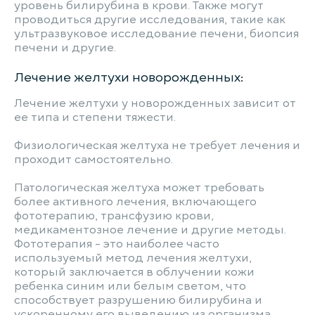
уровень билирубина в крови. Также могут
проводиться другие исследования, такие как
ультразвуковое исследование печени, биопсия
печени и другие.
Лечение желтухи новорожденных:
Лечение желтухи у новорожденных зависит от
ее типа и степени тяжести.
Физиологическая желтуха не требует лечения и
проходит самостоятельно.
Патологическая желтуха может требовать
более активного лечения, включающего
фототерапию, трансфузию крови,
медикаментозное лечение и другие методы.
Фототерапия - это наиболее часто
используемый метод лечения желтухи,
который заключается в облучении кожи
ребенка синим или белым светом, что
способствует разрушению билирубина и
ускоренному его выведению из организма.