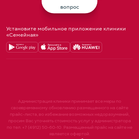
вопрос
Установите мобильное приложение клиники
«Семейная»
Администрация клиники принимает все меры по
своевременному обновлению размещенного на сайте
прайс-листа, во избежание возможных недоразумений,
просим Вас уточнять стоимость услуг у администратора
по тел. +7 (4912) 50-60-10. Размещенный прайс на сайте не
является офертой.