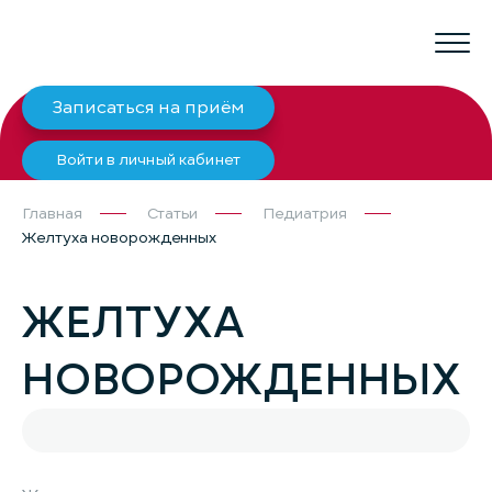
Записаться на приём
Войти в личный кабинет
Главная
Статьи
Педиатрия
Желтуха новорожденных
ЖЕЛТУХА
НОВОРОЖДЕННЫХ