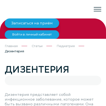
Записаться на приём
Войти в личный кабинет
Главная
Статьи
Педиатрия
Дизентерия
ДИЗЕНТЕРИЯ
Дизентерия представляет собой
инфекционное заболевание, которое может
быть вызвано различными патогенами. Она