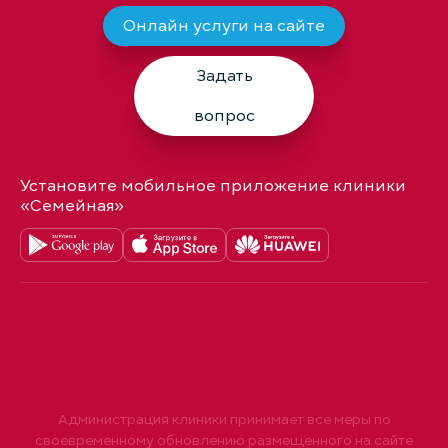
Онлайн услуги на сайте
Задать
вопрос
Установите мобильное приложение клиники
«Семейная»
Администрация клиники принимает все меры по
своевременному обновлению размещенного на сайте