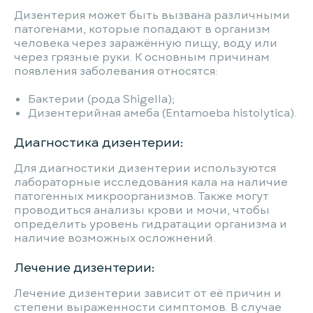
Дизентерия может быть вызвана различными
патогенами, которые попадают в организм
человека через заражённую пищу, воду или
через грязные руки. К основным причинам
появления заболевания относятся:
Бактерии (рода Shigella);
Дизентерийная амеба (Entamoeba histolytica).
Диагностика дизентерии:
Для диагностики дизентерии используются
лабораторные исследования кала на наличие
патогенных микроорганизмов. Также могут
проводиться анализы крови и мочи, чтобы
определить уровень гидратации организма и
наличие возможных осложнений.
Лечение дизентерии:
Лечение дизентерии зависит от её причин и
степени выраженности симптомов. В случае