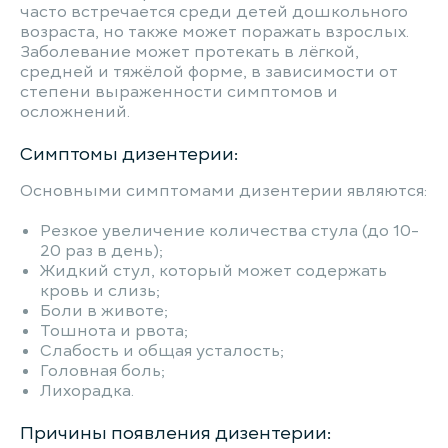
часто встречается среди детей дошкольного
возраста, но также может поражать взрослых.
Заболевание может протекать в лёгкой,
средней и тяжёлой форме, в зависимости от
степени выраженности симптомов и
осложнений.
Симптомы дизентерии:
Основными симптомами дизентерии являются:
Резкое увеличение количества стулa (до 10-
20 раз в день);
Жидкий стул, который может содержать
кровь и слизь;
Боли в животе;
Тошнота и рвота;
Слабость и общая усталость;
Головная боль;
Лихорадка.
Причины появления дизентерии: