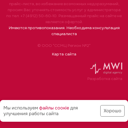
прайс-листа, во избежание возможных недоразумений,
просим Вас уточнять стоимость услуг у администратора
по тел. +7 (4912) 50-60-10. Размещенный прайс на сайте не
является офертой.
Имеются противопоказания. Необходима консультация
специалиста
© ООО "ССМЦ Регион №2"
Карта сайта
Разработка сайта
Мы используем
файлы соoкіе
для
Хорошо
улучшения работы сайта