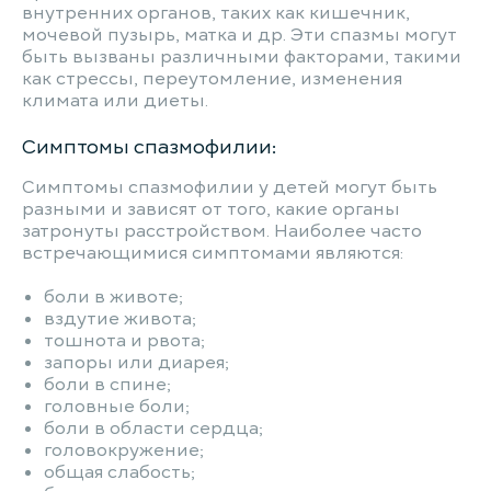
внутренних органов, таких как кишечник,
мочевой пузырь, матка и др. Эти спазмы могут
быть вызваны различными факторами, такими
как стрессы, переутомление, изменения
климата или диеты.
Симптомы спазмофилии:
Симптомы спазмофилии у детей могут быть
разными и зависят от того, какие органы
затронуты расстройством. Наиболее часто
встречающимися симптомами являются:
боли в животе;
вздутие живота;
тошнота и рвота;
запоры или диарея;
боли в спине;
головные боли;
боли в области сердца;
головокружение;
общая слабость;