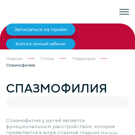
Записаться на приём
Войти в личный кабинет
Главная
Статьи
Педиатрия
Спазмофилия
СПАЗМОФИЛИЯ
Спазмофилия у детей является
функциональным расстройством, которое
проявляется в виде спазмов гладких мышц