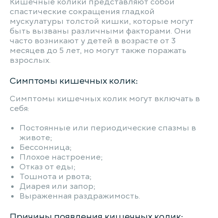
Кишечные колики представляют собой
спастические сокращения гладкой
мускулатуры толстой кишки, которые могут
быть вызваны различными факторами. Они
часто возникают у детей в возрасте от 3
месяцев до 5 лет, но могут также поражать
взрослых.
Симптомы кишечных колик:
Симптомы кишечных колик могут включать в
себя:
Постоянные или периодические спазмы в
животе;
Бессонница;
Плохое настроение;
Отказ от еды;
Тошнота и рвота;
Диарея или запор;
Выраженная раздражимость.
Причины появления кишечных колик: