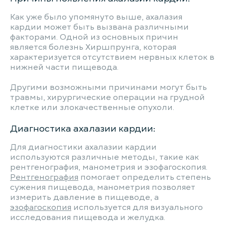
Как уже было упомянуто выше, ахалазия
кардии может быть вызвана различными
факторами. Одной из основных причин
является болезнь Хиршпрунга, которая
характеризуется отсутствием нервных клеток в
нижней части пищевода.
Другими возможными причинами могут быть
травмы, хирургические операции на грудной
клетке или злокачественные опухоли.
Диагностика ахалазии кардии:
Для диагностики ахалазии кардии
используются различные методы, такие как
рентгенография, манометрия и эзофагоскопия.
Рентгенография
помогает определить степень
сужения пищевода, манометрия позволяет
измерить давление в пищеводе, а
эзофагоскопия
используется для визуального
исследования пищевода и желудка.