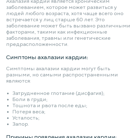
Ахалазия кардии является хроническим
заболеванием, которое может развиться у
людей любого возраста, хотя чаще всего оно
встречается у лиц старше 60 лет. Это
заболевание может быть вызвано различными
факторами, такими как инфекционные
заболевания, травмы или генетические
предрасположенности.
Симптомы ахалазии кардии:
Симптомы ахалазии кардии могут быть
разными, но самыми распространенными
являются:
Затрудненное глотание (дисфагия);
Боли в груди;
Тошнота и рвота после еды;
Потеря веса;
Усталость;
Запор.
Причины появления ахалазии кардии: