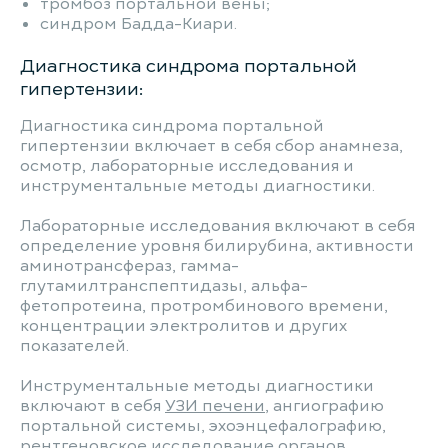
тромбоз портальной вены;
синдром Бадда-Киари.
Диагностика синдрома портальной
гипертензии:
Диагностика синдрома портальной
гипертензии включает в себя сбор анамнеза,
осмотр, лабораторные исследования и
инструментальные методы диагностики.
Лабораторные исследования включают в себя
определение уровня билирубина, активности
аминотрансфераз, гамма-
глутамилтранспептидазы, альфа-
фетопротеина, протромбинового времени,
концентрации электролитов и других
показателей.
Инструментальные методы диагностики
включают в себя
УЗИ печени
, ангиографию
портальной системы, эхоэнцефалографию,
рентгеновское исследование органов