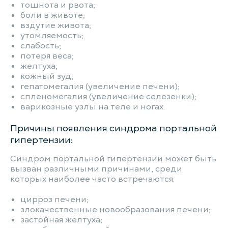
тошнота и рвота;
боли в животе;
вздутие живота;
утомляемость;
слабость;
потеря веса;
желтуха;
кожный зуд;
гепатомегалия (увеличение печени);
спленомегалия (увеличение селезенки);
варикозные узлы на теле и ногах.
Причины появления синдрома портальной
гипертензии:
Синдром портальной гипертензии может быть
вызван различными причинами, среди
которых наиболее часто встречаются:
цирроз печени;
злокачественные новообразования печени;
застойная желтуха;