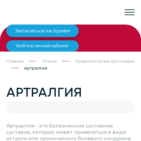
Записаться на приём
Войти в личный кабинет
Главная
Статьи
Травматология-ортопедия
Артралгия
АРТРАЛГИЯ
Артралгия - это болезненное состояние
суставов, которое может проявляться в виде
острого или хронического болевого синдрома.