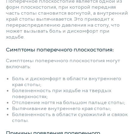
Поперечное плоскостопие является одной из
форм плоскостопия, при которой передняя
часть стопы становится вогнутой, а внутренний
край стопы выпячивается. Это приводит к
перераспределению давления на стопу, что
может вызывать боль и дискомфорт при
ходьбе.
Симптомы поперечного плоскостопия:
Симптомы поперечного плоскостопия могут
включать:
Боль и дискомфорт в области внутреннего
края стопы;
Болезненность при ходьбе на твердых
поверхностях;
Отслоение ногтя на большом пальце стопы;
Выпячивание внутреннего края стопы;
Болезненность в области сухожилий и связок
стопы.
Причины появления поперечного