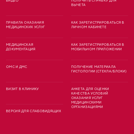
ВИДЕО
ПОЛУЧИТЬ СПРАВКУ ДЛЯ
ВЫЧЕТА
ПРАВИЛА ОКАЗАНИЯ
КАК ЗАРЕГИСТРИРОВАТЬСЯ В
МЕДИЦИНСКИХ УСЛУГ
ЛИЧНОМ КАБИНЕТЕ
МЕДИЦИНСКАЯ
КАК ЗАРЕГИСТРИРОВАТЬСЯ В
ДОКУМЕНТАЦИЯ
МОБИЛЬНОМ ПРИЛОЖЕНИИ
ОМС И ДМС
ПОЛУЧЕНИЕ МАТЕРИАЛА
ГИСТОЛОГИИ (СТЕКЛА/БЛОКИ)
ВИЗИТ В КЛИНИКУ
АНКЕТА ДЛЯ ОЦЕНКИ
КАЧЕСТВА УСЛОВИЙ
ОКАЗАНИЯ УСЛУГ
МЕДИЦИНСКИМИ
ОРГАНИЗАЦИЯМИ
ВЕРСИЯ ДЛЯ СЛАБОВИДЯЩИХ