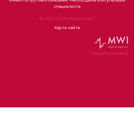
Имеются противопоказания. Необходима консультация
специалиста
© ООО "ССМЦ Регион №2"
Карта сайта
Разработка сайта