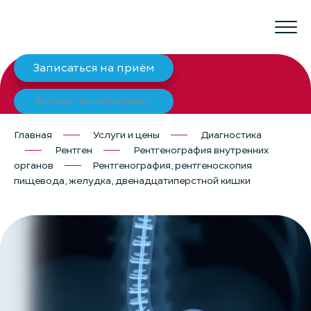
Записаться на приём
Войти в личный кабинет
Главная
Услуги и цены
Диагностика
Рентген
Рентгенография внутренних
органов
Рентгенография, рентгеноскопия
пищевода, желудка, двенадцатиперстной кишки