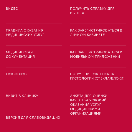
ВИДЕО
ПОЛУЧИТЬ СПРАВКУ ДЛЯ
ВЫЧЕТА
ПРАВИЛА ОКАЗАНИЯ
КАК ЗАРЕГИСТРИРОВАТЬСЯ В
МЕДИЦИНСКИХ УСЛУГ
ЛИЧНОМ КАБИНЕТЕ
МЕДИЦИНСКАЯ
КАК ЗАРЕГИСТРИРОВАТЬСЯ В
ДОКУМЕНТАЦИЯ
МОБИЛЬНОМ ПРИЛОЖЕНИИ
ОМС И ДМС
ПОЛУЧЕНИЕ МАТЕРИАЛА
ГИСТОЛОГИИ (СТЕКЛА/БЛОКИ)
ВИЗИТ В КЛИНИКУ
АНКЕТА ДЛЯ ОЦЕНКИ
КАЧЕСТВА УСЛОВИЙ
ОКАЗАНИЯ УСЛУГ
МЕДИЦИНСКИМИ
ОРГАНИЗАЦИЯМИ
ВЕРСИЯ ДЛЯ СЛАБОВИДЯЩИХ