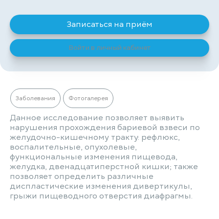
Записаться на приём
Войти в личный кабинет
Заболевания
Фотогалерея
Данное исследование позволяет выявить
нарушения прохождения бариевой взвеси по
желудочно-кишечному тракту: рефлюкс,
воспалительные, опухолевые,
функциональные изменения пищевода,
желудка, двенадцатиперстной кишки; также
позволяет определить различные
диспластические изменения дивертикулы,
грыжи пищеводного отверстия диафрагмы.