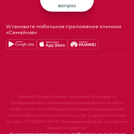
вопрос
Установите мобильное приложение клиники
«Семейная»
Администрация клиники принимает все меры по
своевременному обновлению размещенного на сайте
прайс-листа, во избежание возможных недоразумений,
просим Вас уточнять стоимость услуг у администратора
по тел. +7 (4912) 50-60-10. Размещенный прайс на сайте не
является офертой.