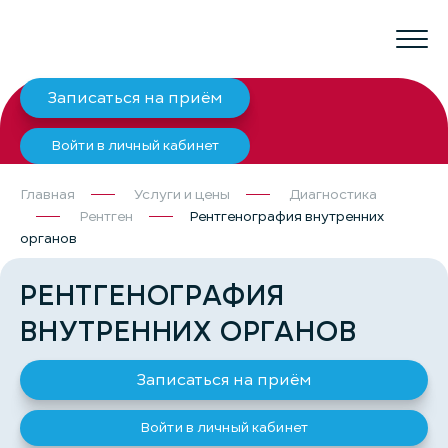
Записаться на приём
Войти в личный кабинет
Главная
Услуги и цены
Диагностика
Рентген
Рентгенография внутренних
органов
РЕНТГЕНОГРАФИЯ
ВНУТРЕННИХ ОРГАНОВ
Записаться на приём
Войти в личный кабинет