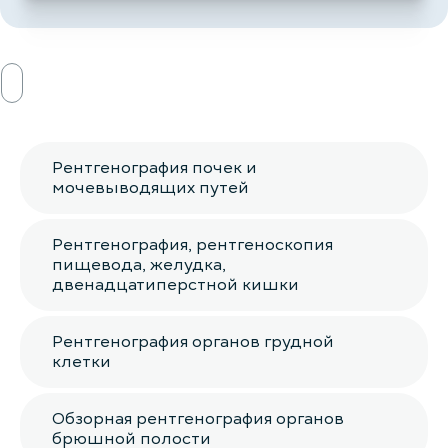
Рентгенография почек и
мочевыводящих путей
Рентгенография, рентгеноскопия
пищевода, желудка,
двенадцатиперстной кишки
Рентгенография органов грудной
клетки
Обзорная рентгенография органов
брюшной полости