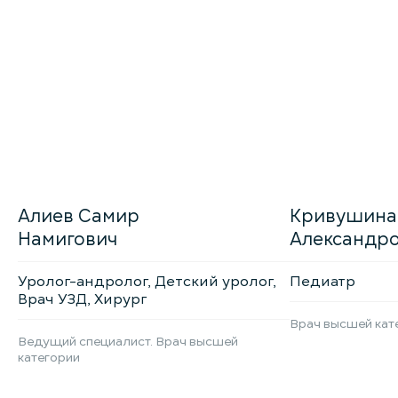
Алиев Самир
Кривушина
Намигович
Александр
Уролог-андролог, Детский уролог,
Педиатр
Врач УЗД, Хирург
Врач высшей кат
Ведущий специалист. Врач высшей
категории