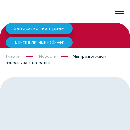
Записаться на приём
Войти в личный кабинет
Главная
Новости
Мы продолжаем
завоевывать награды!