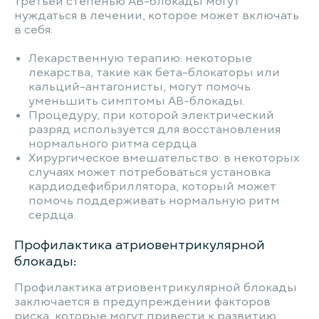
третьей степенью АВ-блокады могут
нуждаться в лечении, которое может включать
в себя:
Лекарственную терапию: некоторые
лекарства, такие как бета-блокаторы или
кальций-антагонисты, могут помочь
уменьшить симптомы АВ-блокады.
Процедуру, при которой электрический
разряд используется для восстановления
нормального ритма сердца.
Хирургическое вмешательство: в некоторых
случаях может потребоваться установка
кардиодефибриллятора, который может
помочь поддерживать нормальную ритм
сердца.
Профилактика атриовентрикулярной
блокады:
Профилактика атриовентрикулярной блокады
заключается в предупреждении факторов
риска, которые могут привести к развитию