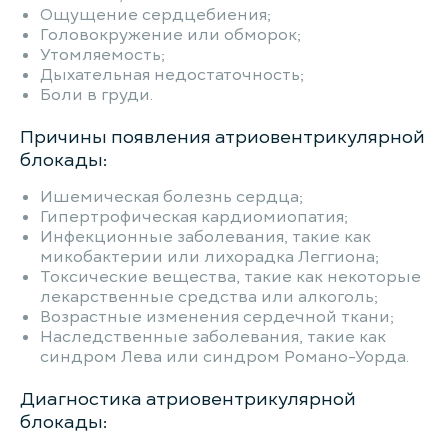
Ощущение сердцебиения;
Головокружение или обморок;
Утомляемость;
Дыхательная недостаточность;
Боли в груди.
Причины появления атриовентрикулярной
блокады:
Ишемическая болезнь сердца;
Гипертрофическая кардиомиопатия;
Инфекционные заболевания, такие как
микобактерии или лихорадка Леггиона;
Токсические вещества, такие как некоторые
лекарственные средства или алкоголь;
Возрастные изменения сердечной ткани;
Наследственные заболевания, такие как
синдром Лева или синдром Романо-Уорда.
Диагностика атриовентрикулярной
блокады: