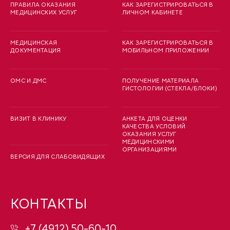
ПРАВИЛА ОКАЗАНИЯ
КАК ЗАРЕГИСТРИРОВАТЬСЯ В
МЕДИЦИНСКИХ УСЛУГ
ЛИЧНОМ КАБИНЕТЕ
МЕДИЦИНСКАЯ
КАК ЗАРЕГИСТРИРОВАТЬСЯ В
ДОКУМЕНТАЦИЯ
МОБИЛЬНОМ ПРИЛОЖЕНИИ
ОМС И ДМС
ПОЛУЧЕНИЕ МАТЕРИАЛА
ГИСТОЛОГИИ (СТЕКЛА/БЛОКИ)
ВИЗИТ В КЛИНИКУ
АНКЕТА ДЛЯ ОЦЕНКИ
КАЧЕСТВА УСЛОВИЙ
ОКАЗАНИЯ УСЛУГ
МЕДИЦИНСКИМИ
ОРГАНИЗАЦИЯМИ
ВЕРСИЯ ДЛЯ СЛАБОВИДЯЩИХ
КОНТАКТЫ
+7 (4912) 50-60-10