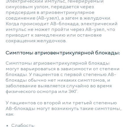
Электрический импульс, генерируемый
синусовым узлом, передается через
предсердия в атриовентрикулярное
соединение (АВ-узел), а затем в желудочки.
Когда происходит АВ-блокада, электрический
импульс не может пройти через АВ-узел, что
приводит к замедлению или остановке
сокращения желудочков.
Симптомы атриовентрикулярной блокады:
Симптомы атриовентрикулярной блокады
могут варьироваться в зависимости от степени
блокады. У пациентов с первой степенью АВ-
блокады обычно нет никаких симптомов, и
заболевание выявляется случайно во время
физического осмотра или ЭКГ.
У пациентов со второй или третьей степенью
АВ-блокады могут возникнуть такие симптомы,
как:
Слабость;