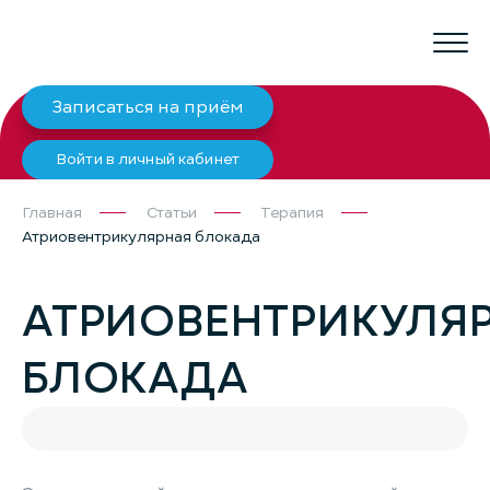
Записаться на приём
Войти в личный кабинет
Главная
Статьи
Терапия
Атриовентрикулярная блокада
АТРИОВЕНТРИКУЛЯ
БЛОКАДА