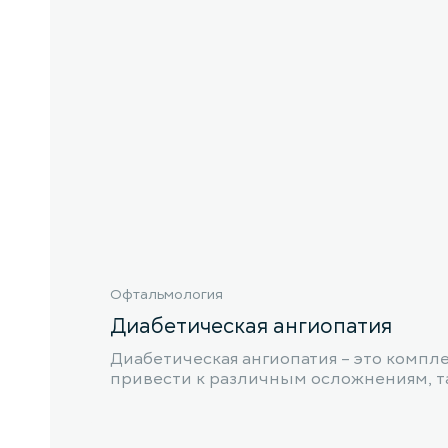
Офтальмология
Диабетическая ангиопатия
Диабетическая ангиопатия – это компл
привести к различным осложнениям, так