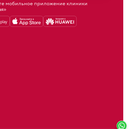
те мобильное приложение клиники
ая»