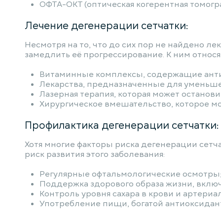
ОФТА-ОКТ (оптическая когерентная томогр
Лечение дегенерации сетчатки:
Несмотря на то, что до сих пор не найдено л
замедлить её прогрессирование. К ним относя
Витаминные комплексы, содержащие антио
Лекарства, предназначенные для уменьше
Лазерная терапия, которая может останови
Хирургическое вмешательство, которое мо
Профилактика дегенерации сетчатки:
Хотя многие факторы риска дегенерации сетч
риск развития этого заболевания:
Регулярные офтальмологические осмотры
Поддержка здорового образа жизни, включ
Контроль уровня сахара в крови и артериа
Употребление пищи, богатой антиоксидант