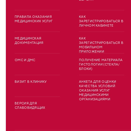
ПРАВИЛА ОКАЗАНИЯ
КАК
МЕДИЦИНСКИХ УСЛУГ
ЗАРЕГИСТРИРОВАТЬСЯ В
ЛИЧНОМ КАБИНЕТЕ
МЕДИЦИНСКАЯ
КАК
ДОКУМЕНТАЦИЯ
ЗАРЕГИСТРИРОВАТЬСЯ В
МОБИЛЬНОМ
ПРИЛОЖЕНИИ
ОМС И ДМС
ПОЛУЧЕНИЕ МАТЕРИАЛА
ГИСТОЛОГИИ (СТЕКЛА/
БЛОКИ)
ВИЗИТ В КЛИНИКУ
АНКЕТА ДЛЯ ОЦЕНКИ
КАЧЕСТВА УСЛОВИЙ
ОКАЗАНИЯ УСЛУГ
МЕДИЦИНСКИМИ
ОРГАНИЗАЦИЯМИ
ВЕРСИЯ ДЛЯ
СЛАБОВИДЯЩИХ