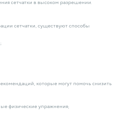
ения сетчатки в высоком разрешении.
ерации сетчатки, существуют способы
;
 рекомендаций, которые могут помочь снизить
рные физические упражнения;