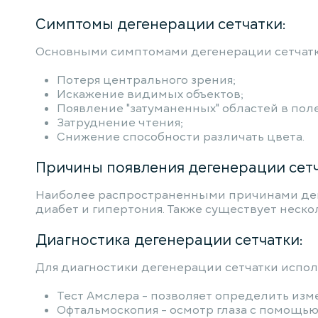
Симптомы дегенерации сетчатки:
Основными симптомами дегенерации сетчатк
Потеря центрального зрения;
Искажение видимых объектов;
Появление "затуманенных" областей в поле
Затруднение чтения;
Снижение способности различать цвета.
Причины появления дегенерации сетч
Наиболее распространенными причинами деген
диабет и гипертония. Также существует неско
Диагностика дегенерации сетчатки:
Для диагностики дегенерации сетчатки испол
Тест Амслера - позволяет определить изм
Офтальмоскопия - осмотр глаза с помощью