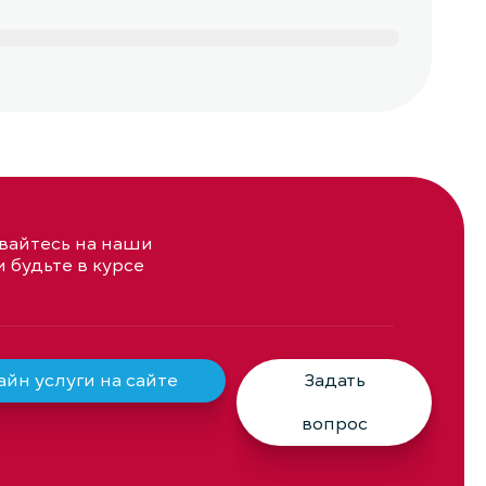
айтесь на наши
и будьте в курсе
йн услуги на сайте
Задать
вопрос