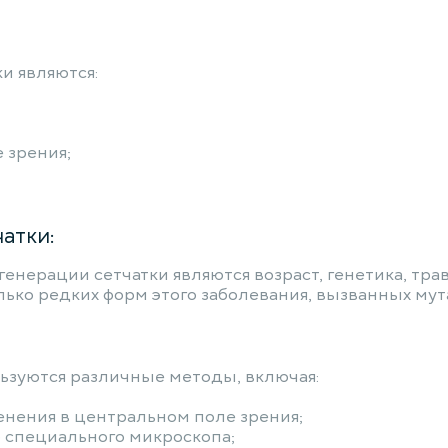
и являются:
 зрения;
атки:
ерации сетчатки являются возраст, генетика, трав
лько редких форм этого заболевания, вызванных му
ьзуются различные методы, включая:
енения в центральном поле зрения;
 специального микроскопа;