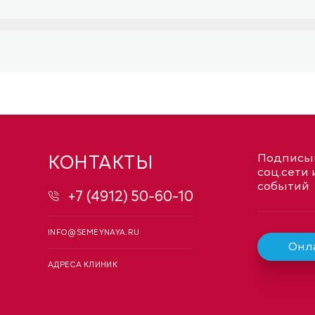
КОНТАКТЫ
Подписыв
соц.сети 
событий
+7 (4912) 50-60-10
INFO@SEMEYNAYA.RU
Онла
АДРЕСА КЛИНИК