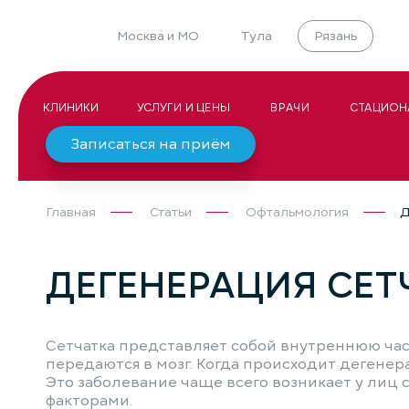
Москва и МО
Тула
Рязань
КЛИНИКИ
УСЛУГИ И ЦЕНЫ
ВРАЧИ
СТАЦИОН
Записаться на приём
Главная
Статьи
Офтальмология
Д
ДЕГЕНЕРАЦИЯ СЕТ
Сетчатка представляет собой внутреннюю част
передаются в мозг. Когда происходит дегенера
Это заболевание чаще всего возникает у лиц
факторами.