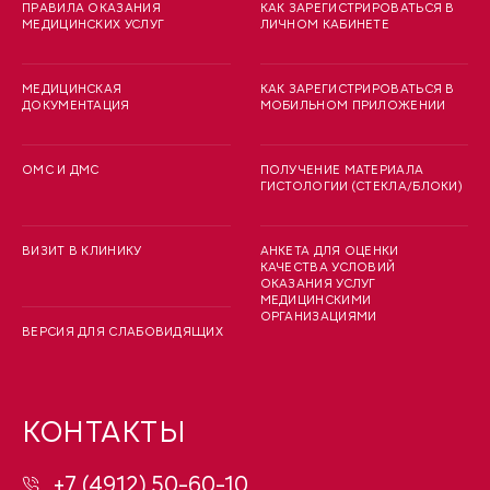
ПРАВИЛА ОКАЗАНИЯ
КАК ЗАРЕГИСТРИРОВАТЬСЯ В
МЕДИЦИНСКИХ УСЛУГ
ЛИЧНОМ КАБИНЕТЕ
МЕДИЦИНСКАЯ
КАК ЗАРЕГИСТРИРОВАТЬСЯ В
ДОКУМЕНТАЦИЯ
МОБИЛЬНОМ ПРИЛОЖЕНИИ
ОМС И ДМС
ПОЛУЧЕНИЕ МАТЕРИАЛА
ГИСТОЛОГИИ (СТЕКЛА/БЛОКИ)
ВИЗИТ В КЛИНИКУ
АНКЕТА ДЛЯ ОЦЕНКИ
КАЧЕСТВА УСЛОВИЙ
ОКАЗАНИЯ УСЛУГ
МЕДИЦИНСКИМИ
ОРГАНИЗАЦИЯМИ
ВЕРСИЯ ДЛЯ СЛАБОВИДЯЩИХ
КОНТАКТЫ
+7 (4912) 50-60-10