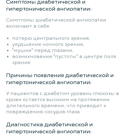
Симптомы диабетической и
гипертонической ангиопатии:
Симптомы диабетической ангиопатии
включают в себя:
потерю центрального зрения;
ухудшение ночного зрения;
"мушки" перед глазами;
возникновение "пустоты" в центре поля
зрения.
Причины появления диабетической и
гипертонической ангиопатии:
У пациентов с диабетом уровень глюкозы в
крови остается высоким на протяжении
длительного времени, что приводит к
повреждению сосудов глаза.
Диагностика диабетической и
гипертонической ангиопатии: