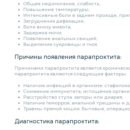
Общее недомогание, слабость;
Повышение температуры;
Интенсивные боли в заднем проходе, прип
Затруднения дефекации;
Боли внизу живота;
Задержка мочи;
Появление анальных свищей;
Выделение сукровицы и гноя.
Причины появления парапроктита:
Причинами парапроктита является хроническо
парапроктита являются следующие факторы:
Наличие инфекций в организме: стафилокок
Снижение иммунитета, истощение органи
Расстройство стула: запоры или диарея;
Наличие геморроя, анальной трещины и д
Травмы прямой кишки: бытовые, операци
Диагностика парапроктита: