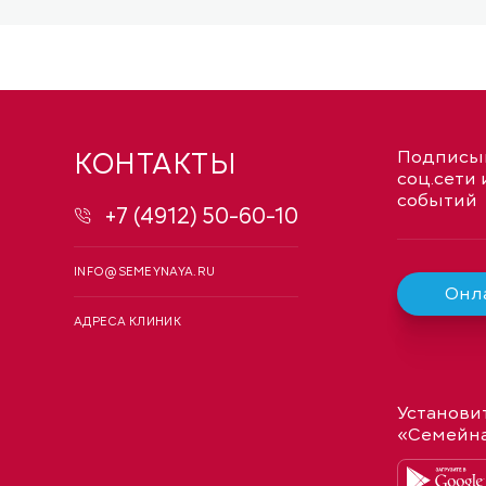
КОНТАКТЫ
Подписыв
соц.сети 
событий
+7 (4912) 50-60-10
INFO@SEMEYNAYA.RU
Онла
АДРЕСА КЛИНИК
Установи
«Семейн