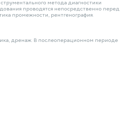
нструментального метода диагностики
ледования проводятся непосредственно перед
стика промежности, рентгенография.
ника, дренаж. В послеоперационном периоде