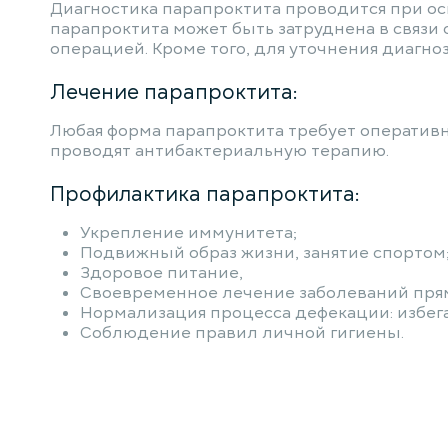
Диагностика парапроктита проводится при о
парапроктита может быть затруднена в связи
операцией. Кроме того, для уточнения диагно
Лечение парапроктита:
Любая форма парапроктита требует оперативн
проводят антибактериальную терапию.
Профилактика парапроктита:
Укрепление иммунитета;
Подвижный образ жизни, занятие спортом
Здоровое питание,
Своевременное лечение заболеваний прям
Нормализация процесса дефекации: избега
Соблюдение правил личной гигиены.