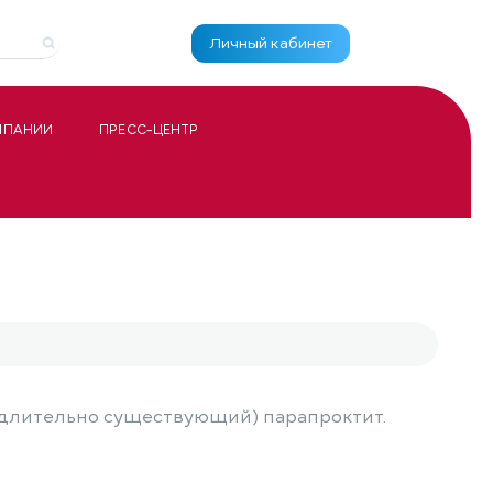
Личный кабинет
МПАНИИ
ПРЕСС-ЦЕНТР
(длительно существующий) парапроктит.