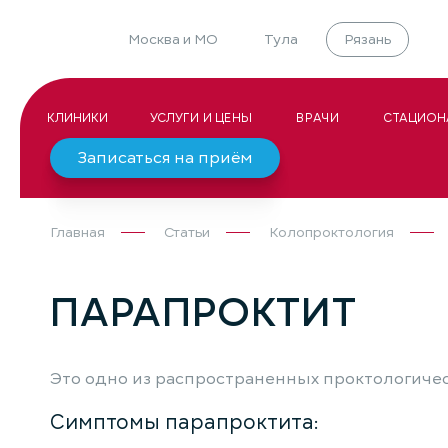
Москва и МО
Тула
Рязань
КЛИНИКИ
УСЛУГИ И ЦЕНЫ
ВРАЧИ
СТАЦИОН
Записаться на приём
Главная
Статьи
Колопроктология
ПАРАПРОКТИТ
Это одно из распространенных проктологиче
Симптомы парапроктита: