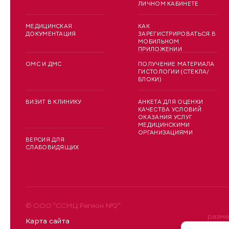
ЛИЧНОМ КАБИНЕТЕ
МЕДИЦИНСКАЯ
КАК
ДОКУМЕНТАЦИЯ
ЗАРЕГИСТРИРОВАТЬСЯ В
МОБИЛЬНОМ
ПРИЛОЖЕНИИ
ОМС И ДМС
ПОЛУЧЕНИЕ МАТЕРИАЛА
ГИСТОЛОГИИ (СТЕКЛА/
БЛОКИ)
ВИЗИТ В КЛИНИКУ
АНКЕТА ДЛЯ ОЦЕНКИ
КАЧЕСТВА УСЛОВИЙ
ОКАЗАНИЯ УСЛУГ
МЕДИЦИНСКИМИ
ОРГАНИЗАЦИЯМИ
ВЕРСИЯ ДЛЯ
СЛАБОВИДЯЩИХ
© ООО "ССМЦ Регион №2"
разме
Карта сайта
уточн