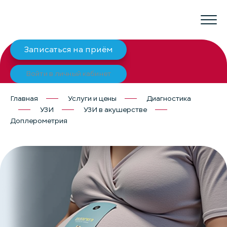
Записаться на приём
Войти в личный кабинет
Главная
Услуги и цены
Диагностика
УЗИ
УЗИ в акушерстве
Доплерометрия