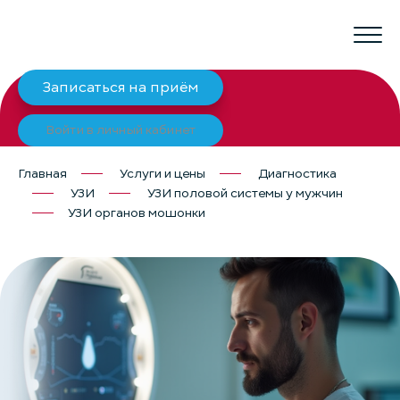
Записаться на приём
Войти в личный кабинет
Главная
Услуги и цены
Диагностика
УЗИ
УЗИ половой системы у мужчин
УЗИ органов мошонки