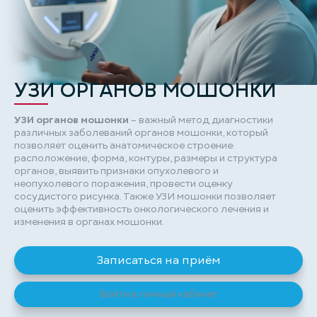
УЗИ ОРГАНОВ МОШОНКИ
УЗИ органов мошонки
– важный метод диагностики
различных заболеваний органов мошонки, который
позволяет оценить анатомическое строение:
расположение, форма, контуры, размеры и структура
органов, выявить признаки опухолевого и
неопухолевого поражения, провести оценку
сосудистого рисунка. Также УЗИ мошонки позволяет
оценить эффективность онкологического лечения и
изменения в органах мошонки.
Записаться на приём
Войти в личный кабинет