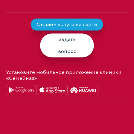
Онлайн услуги на сайте
Задать
вопрос
Установите мобильное приложение клиники
«Семейная»