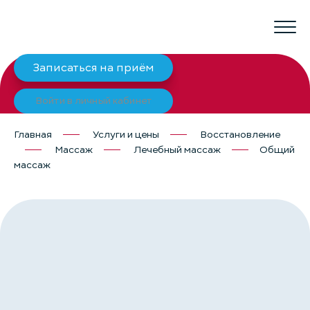
Записаться на приём
Войти в личный кабинет
Главная
Услуги и цены
Восстановление
Массаж
Лечебный массаж
Общий
массаж