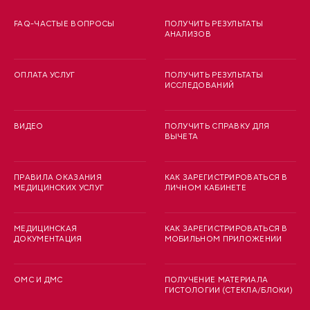
FAQ-ЧАСТЫЕ ВОПРОСЫ
ПОЛУЧИТЬ РЕЗУЛЬТАТЫ
АНАЛИЗОВ
ОПЛАТА УСЛУГ
ПОЛУЧИТЬ РЕЗУЛЬТАТЫ
ИССЛЕДОВАНИЙ
ВИДЕО
ПОЛУЧИТЬ СПРАВКУ ДЛЯ
ВЫЧЕТА
ПРАВИЛА ОКАЗАНИЯ
КАК ЗАРЕГИСТРИРОВАТЬСЯ В
МЕДИЦИНСКИХ УСЛУГ
ЛИЧНОМ КАБИНЕТЕ
МЕДИЦИНСКАЯ
КАК ЗАРЕГИСТРИРОВАТЬСЯ В
ДОКУМЕНТАЦИЯ
МОБИЛЬНОМ ПРИЛОЖЕНИИ
ОМС И ДМС
ПОЛУЧЕНИЕ МАТЕРИАЛА
ГИСТОЛОГИИ (СТЕКЛА/БЛОКИ)