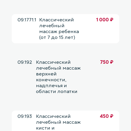
09.1771.1
Классический
1 000 ₽
лечебный
массаж ребенка
(от 7 до 15 лет)
09.192
Классический
750 ₽
лечебный массаж
верхней
конечности,
надплечья и
области лопатки
09.193
Классический
450 ₽
лечебный массаж
кисти и