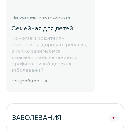
Направления и возможности
Семейная для детей
Помогаем родителям
вырастить здорового ребенка,
а также занимаемся
диагностикой, лечением и
профилактикой детских
заболеваний.
подробнее
ЗАБОЛЕВАНИЯ