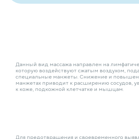
Данный вид массажа направлен на лимфатиче
которую воздействуют сжатым воздухом, под
специальные манжеты. Снижение и повышени
манжетах приводит к расширению сосудов, у
к коже, подкожной клетчатке и мышцам.
Для предотвращения и своевременного выяв