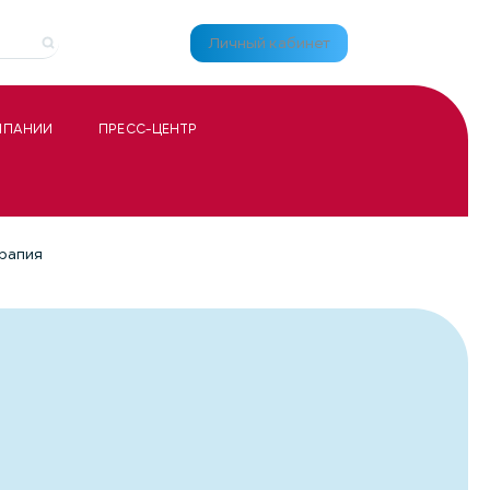
Личный кабинет
МПАНИИ
ПРЕСС-ЦЕНТР
рапия