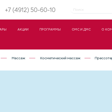
+7 (4912) 50-60-10
АРЫ
АКЦИИ
ПРОГРАММЫ
ОМС И ДМС
О КО
Массаж
Косметический массаж
Прессоте