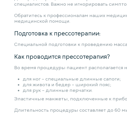
специалистов. Важно не игнорировать симпт
Обратитесь к профессионалам наших медици
медицинской помощи.
Подготовка к прессотерапии:
Специальной подготовки к проведению массаж
Как проводится прессотерапия?
Во время процедуры пациент располагается н
для ног – специальные длинные сапоги;
для живота и бедер – широкий пояс;
для рук – длинные перчатки.
Эластичные манжеты, подключенные к прибор
Длительность процедуры составляет до 60 ми