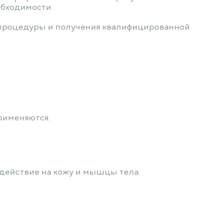
обходимости.
 процедуры и получения квалифицированной
рименяются:
действие на кожу и мышцы тела.