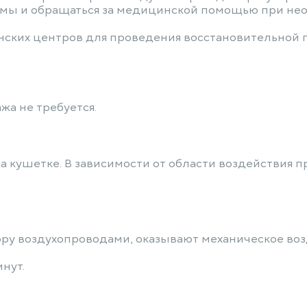
омы и обращаться за медицинской помощью при не
нских центров для проведения восстановительной
а не требуется.
а кушетке. В зависимости от области воздействия п
у воздухопроводами, оказывают механическое воз
нут.