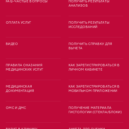
FAQ-ЧАСТЫЕ ВОПРОСЫ
ПОЛУЧИТЬ РЕЗУЛЬТАТЫ
АНАЛИЗОВ
ОПЛАТА УСЛУГ
ПОЛУЧИТЬ РЕЗУЛЬТАТЫ
ИССЛЕДОВАНИЙ
ВИДЕО
ПОЛУЧИТЬ СПРАВКУ ДЛЯ
ВЫЧЕТА
ПРАВИЛА ОКАЗАНИЯ
КАК ЗАРЕГИСТРИРОВАТЬСЯ В
МЕДИЦИНСКИХ УСЛУГ
ЛИЧНОМ КАБИНЕТЕ
МЕДИЦИНСКАЯ
КАК ЗАРЕГИСТРИРОВАТЬСЯ В
ДОКУМЕНТАЦИЯ
МОБИЛЬНОМ ПРИЛОЖЕНИИ
ОМС И ДМС
ПОЛУЧЕНИЕ МАТЕРИАЛА
ГИСТОЛОГИИ (СТЕКЛА/БЛОКИ)