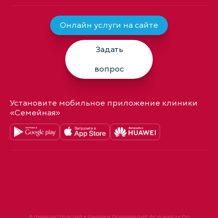
Онлайн услуги на сайте
Задать
вопрос
Установите мобильное приложение клиники
«Семейная»
Администрация клиники принимает все меры по