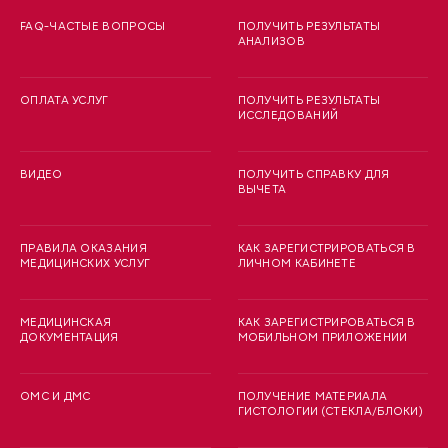
FAQ-ЧАСТЫЕ ВОПРОСЫ
ПОЛУЧИТЬ РЕЗУЛЬТАТЫ
АНАЛИЗОВ
ОПЛАТА УСЛУГ
ПОЛУЧИТЬ РЕЗУЛЬТАТЫ
ИССЛЕДОВАНИЙ
ВИДЕО
ПОЛУЧИТЬ СПРАВКУ ДЛЯ
ВЫЧЕТА
ПРАВИЛА ОКАЗАНИЯ
КАК ЗАРЕГИСТРИРОВАТЬСЯ В
МЕДИЦИНСКИХ УСЛУГ
ЛИЧНОМ КАБИНЕТЕ
МЕДИЦИНСКАЯ
КАК ЗАРЕГИСТРИРОВАТЬСЯ В
ДОКУМЕНТАЦИЯ
МОБИЛЬНОМ ПРИЛОЖЕНИИ
ОМС И ДМС
ПОЛУЧЕНИЕ МАТЕРИАЛА
ГИСТОЛОГИИ (СТЕКЛА/БЛОКИ)