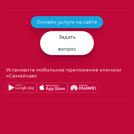
Онлайн услуги на сайте
Задать
вопрос
Установите мобильное приложение клиники
«Семейная»