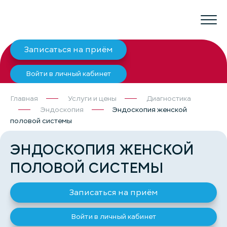
Записаться на приём
Войти в личный кабинет
Главная
Услуги и цены
Диагностика
Эндоскопия
Эндоскопия женской
половой системы
ЭНДОСКОПИЯ ЖЕНСКОЙ
ПОЛОВОЙ СИСТЕМЫ
Записаться на приём
Войти в личный кабинет