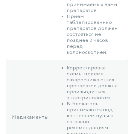
принимаемых вами
препаратов.
Прием
таблетированных
препаратов должен
состояться не
позднее 2 часов
перед
колоноскопией.
Корректировка
схемы приема
сахароснижающих
препаратов должна
производиться
эндокринологом.
В-блокаторы
принимаются под
контролем пульса
Медикаменты
согласно
рекомендациям
кардиолога.