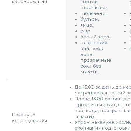
колоноскопии
сортов
пшеницы;
пельмени;
бульон;
яйца;
сыр;
белый хлеб;
некрепкий
чай, кофе,
вода,
прозрачные
соки без
мякоти.
До 13:00 за день до и
разрешается легкий за
После 13:00 разрешаю
прозрачные жидкости
чай, вода, прозрачные
Накануне
мякоти).
исследования
Утром накануне иссле
окончания подготовки