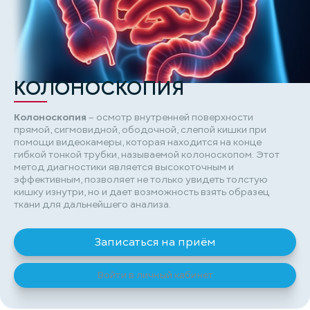
КОЛОНОСКОПИЯ
Колоноскопия
– осмотр внутренней поверхности
прямой, сигмовидной, ободочной, слепой кишки при
помощи видеокамеры, которая находится на конце
гибкой тонкой трубки, называемой колоноскопом. Этот
метод диагностики является высокоточным и
эффективным, позволяет не только увидеть толстую
кишку изнутри, но и дает возможность взять образец
ткани для дальнейшего анализа.
Записаться на приём
Войти в личный кабинет