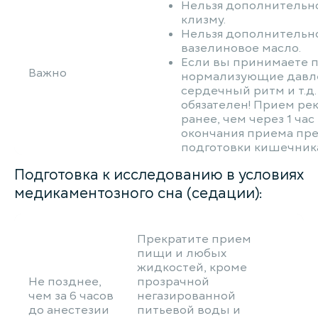
Нельзя дополнительн
клизму.
Нельзя дополнительн
вазелиновое масло.
Если вы принимаете 
Важно
нормализующие давл
сердечный ритм и т.д.
обязателен! Прием ре
ранее, чем через 1 час
окончания приема пре
подготовки кишечник
Подготовка к исследованию в условиях
медикаментозного сна (седации):
Прекратите прием
пищи и любых
жидкостей, кроме
Не позднее,
прозрачной
чем за 6 часов
негазированной
до анестезии
питьевой воды и