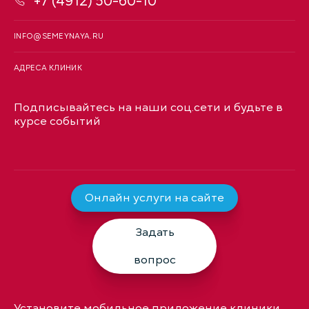
+7 (4912) 50-60-10
INFO@SEMEYNAYA.RU
АДРЕСА КЛИНИК
Подписывайтесь на наши соц.сети и будьте в
курсе событий
Онлайн услуги на сайте
Задать
вопрос
Установите мобильное приложение клиники