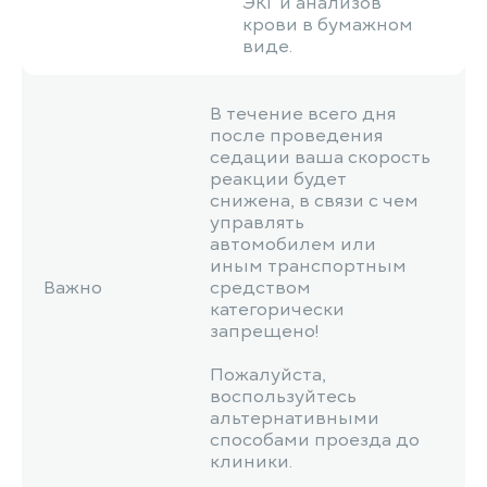
ЭКГ и анализов
крови в бумажном
виде.
В течение всего дня
после проведения
седации ваша скорость
реакции будет
снижена, в связи с чем
управлять
автомобилем или
иным транспортным
Важно
средством
категорически
запрещено!
Пожалуйста,
воспользуйтесь
альтернативными
способами проезда до
клиники.