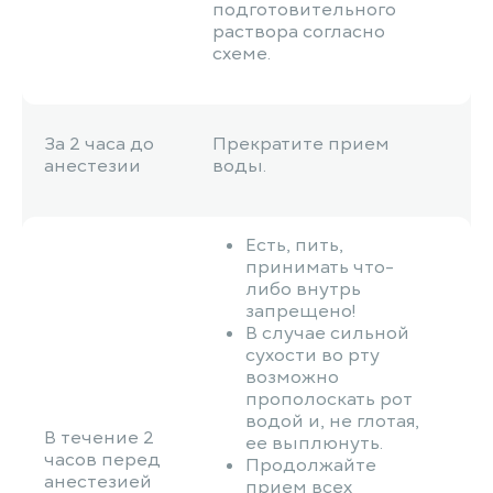
подготовительного
раствора согласно
схеме.
За 2 часа до
Прекратите прием
анестезии
воды.
Есть, пить,
принимать что-
либо внутрь
запрещено!
В случае сильной
сухости во рту
возможно
прополоскать рот
водой и, не глотая,
В течение 2
ее выплюнуть.
часов перед
Продолжайте
анестезией
прием всех