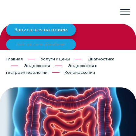
Записаться на приём
Войти в личный кабинет
Главная
Услуги и цены
Диагностика
Эндоскопия
Эндоскопия в
гастроэнтерологии
Колоноскопия