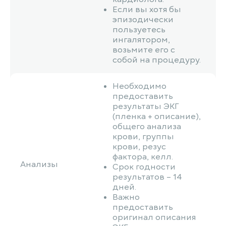
Если вы хотя бы
эпизодически
пользуетесь
ингалятором,
возьмите его с
собой на процедуру.
Необходимо
предоставить
результаты ЭКГ
(пленка + описание),
общего анализа
крови, группы
крови, резус
фактора, келл.
Анализы
Срок годности
результатов – 14
дней.
Важно
предоставить
оригинал описания