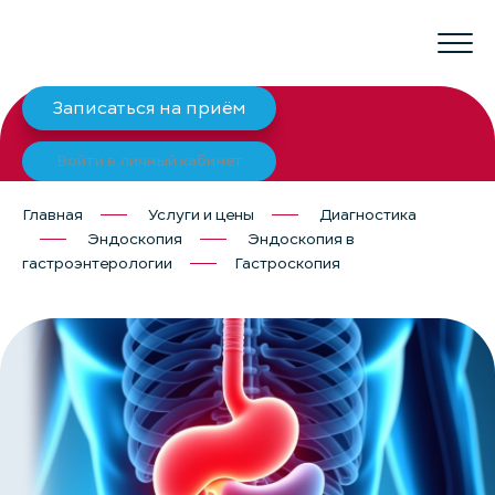
Записаться на приём
Войти в личный кабинет
Главная
Услуги и цены
Диагностика
Эндоскопия
Эндоскопия в
гастроэнтерологии
Гастроскопия