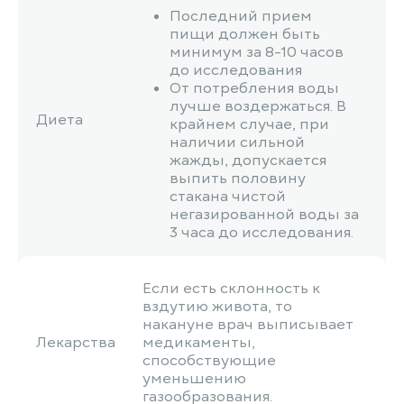
Последний прием
пищи должен быть
минимум за 8-10 часов
до исследования
От потребления воды
лучше воздержаться. В
Диета
крайнем случае, при
наличии сильной
жажды, допускается
выпить половину
стакана чистой
негазированной воды за
3 часа до исследования.
Если есть склонность к
вздутию живота, то
накануне врач выписывает
Лекарства
медикаменты,
способствующие
уменьшению
газообразования.