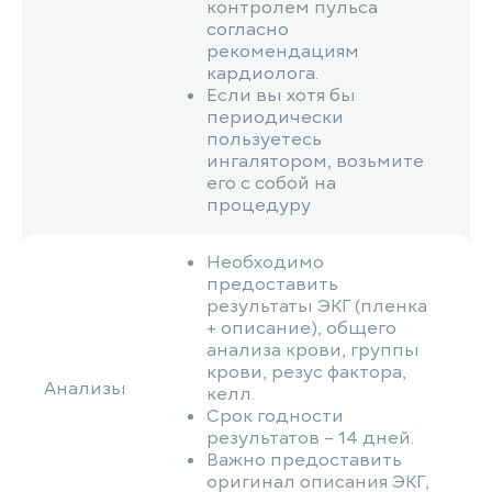
контролем пульса
согласно
рекомендациям
кардиолога.
Если вы хотя бы
периодически
пользуетесь
ингалятором, возьмите
его с собой на
процедуру
Необходимо
предоставить
результаты ЭКГ (пленка
+ описание), общего
анализа крови, группы
крови, резус фактора,
Анализы
келл.
Срок годности
результатов – 14 дней.
Важно предоставить
оригинал описания ЭКГ,