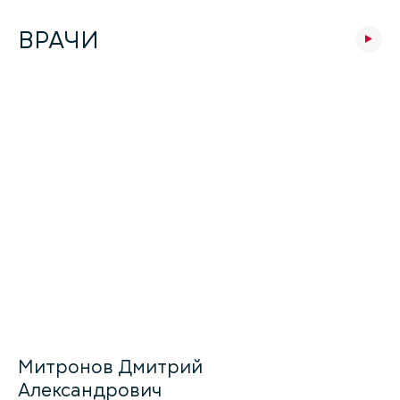
ВРАЧИ
Митронов Дмитрий
Александрович