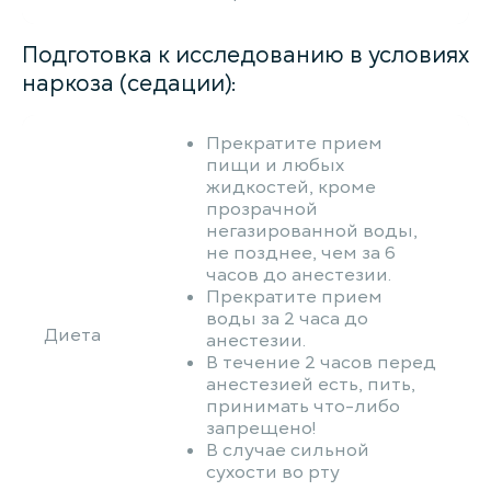
Подготовка к исследованию в условиях
наркоза (седации):
Прекратите прием
пищи и любых
жидкостей, кроме
прозрачной
негазированной воды,
не позднее, чем за 6
часов до анестезии.
Прекратите прием
воды за 2 часа до
Диета
анестезии.
В течение 2 часов перед
анестезией есть, пить,
принимать что-либо
запрещено!
В случае сильной
сухости во рту