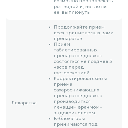
возможно прополоскать
рот водой и, не глотая
ее, выплюнуть.
Продолжайте прием
всех принимаемых вами
препаратов.
Прием
таблетированных
препаратов должен
состояться не позднее 3
часов перед
гастроскопией.
Корректировка схемы
приема
сахароснижающих
препаратов должна
производиться
Лекарства
лечащим врачмом-
эндокринологом.
В-блокаторы
принимаются под