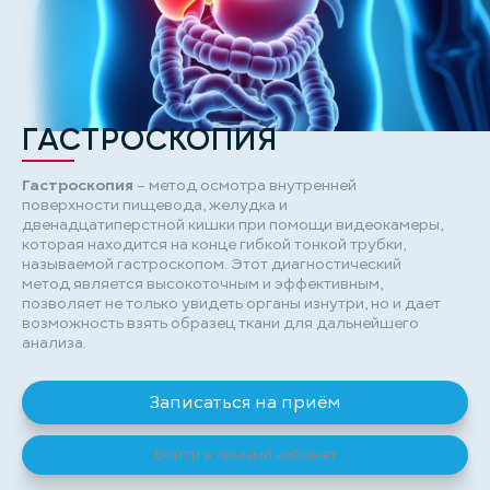
ГАСТРОСКОПИЯ
Гастроскопия
– метод осмотра внутренней
поверхности пищевода, желудка и
двенадцатиперстной кишки при помощи видеокамеры,
которая находится на конце гибкой тонкой трубки,
называемой гастроскопом. Этот диагностический
метод является высокоточным и эффективным,
позволяет не только увидеть органы изнутри, но и дает
возможность взять образец ткани для дальнейшего
анализа.
Записаться на приём
Войти в личный кабинет