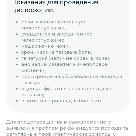
Показания для проведения
цистоскопии:
рези, жжение и боль при
мочеиспускании;
учащенное и затрудненное
мочеиспускание;
недержание мочи;
хронические тазовые боли;
гематурия (наличие крови в моче);
аномалии развития мочеполовой
системы;
подозрение на образования в мочевом
пузыре;
оценка эффективности проводимого
лечения;
взятие материала для биопсии.
Для предотвращения и своевременного
выявления проблем рекомендуется проходить
регулярные профилактические осмотры у