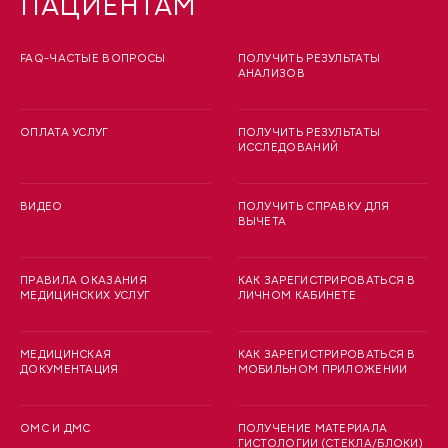
ПАЦИЕНТАМ
FAQ-ЧАСТЫЕ ВОПРОСЫ
ПОЛУЧИТЬ РЕЗУЛЬТАТЫ
АНАЛИЗОВ
ОПЛАТА УСЛУГ
ПОЛУЧИТЬ РЕЗУЛЬТАТЫ
ИССЛЕДОВАНИЙ
ВИДЕО
ПОЛУЧИТЬ СПРАВКУ ДЛЯ
ВЫЧЕТА
ПРАВИЛА ОКАЗАНИЯ
КАК ЗАРЕГИСТРИРОВАТЬСЯ В
МЕДИЦИНСКИХ УСЛУГ
ЛИЧНОМ КАБИНЕТЕ
МЕДИЦИНСКАЯ
КАК ЗАРЕГИСТРИРОВАТЬСЯ В
ДОКУМЕНТАЦИЯ
МОБИЛЬНОМ ПРИЛОЖЕНИИ
ОМС И ДМС
ПОЛУЧЕНИЕ МАТЕРИАЛА
ГИСТОЛОГИИ (СТЕКЛА/БЛОКИ)