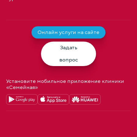
Онлайн услуги на сайте
Задать
вопрос
Установите мобильное приложение клиники
«Семейная»