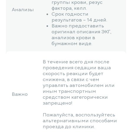
группы крови, резус
фактора, келл.
Анализы
Срок годности
результатов – 14 дней.
Важно предоставить
оригинал описания ЭКГ,
анализов крови в
бумажном виде.
В течение всего дня после
проведения седации ваша
скорость реакции будет
снижена, в связи с чем
управлять автомобилем или
иным транспортным
Важно
средством категорически
запрещено!
Пожалуйста, воспользуйтесь
альтернативными способами
проезда до клиники.