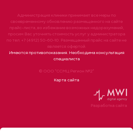
Администрация клиники принимает все меры по
своевременному обновлению размещенного на сайте
прайс-листа, во избежание возможных недоразумений,
просим Вас уточнять стоимость услуг у администратора
по тел. +7 (4912) 50-60-10. Размещенный прайс на сайте не
является офертой.
Имеются противопоказания. Необходима консультация
специалиста
© ООО "ССМЦ Регион №2"
Карта сайта
Разработка сайта