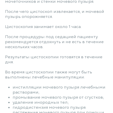
мочеточников и стенки мочевого пузыря.
После чего цистоскоп извлекается, и мочевой
пузырь опорожняется.
Цистоскопия занимает около 1 часа.
После процедуры под седацией пациенту
рекомендуется отдохнуть и не есть в течение
нескольких часов.
Результаты цистоскопии готовятся в течение
дня.
Во время цистоскопии также могут быть
выполнены лечебные манипуляции:
инстилляции мочевого пузыря лечебными
растворами;
промывание мочевого пузыря от сгустков;
удаление инородных тел;
гидродистензия мочевого пузыря:
растяжение мочевого пузыря при помощи