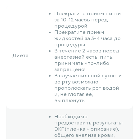
Прекратите прием пищи
за 10-12 часов перед
процедурой.
Прекратите прием
жидкостей за 3-4 часа до
процедуры.
В течение 2 часов перед
Диета
анестезией есть, пить,
принимать что-либо
запрещено!
В случае сильной сухости
во рту возможно
прополоскать рот водой
и, не глотая ее,
выплюнуть.
Необходимо
предоставить результаты
ЭКГ (пленка + описание),
общего анализа крови,