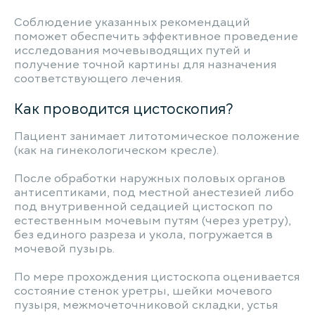
Соблюдение указанных рекомендаций
поможет обеспечить эффективное проведение
исследования мочевыводящих путей и
получение точной картины для назначения
соответствующего лечения.
Как проводится цистоскопия?
Пациент занимает литотомическое положение
(как на гинекологическом кресле).
После обработки наружных половых органов
антисептиками, под местной анестезией либо
под внутривенной седацией цистоскоп по
естественным мочевым путям (через уретру),
без единого разреза и укола, погружается в
мочевой пузырь.
По мере прохождения цистоскопа оценивается
состояние стенок уретры, шейки мочевого
пузыря, межмочеточниковой складки, устья