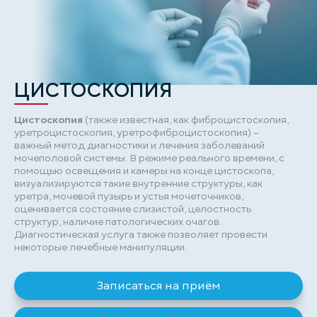
ЦИСТОСКОПИЯ
Цистоскопия
(также известная, как фиброцистоскопия,
уретроцистоскопия, уретрофиброцистоскопия) –
важный метод диагностики и лечения заболеваний
мочеполовой системы. В режиме реального времени, с
помощью освещения и камеры на конце цистоскопа,
визуализируются такие внутренние структуры, как
уретра, мочевой пузырь и устья мочеточников,
оценивается состояние слизистой, целостность
структур, наличие патологических очагов.
Диагностическая услуга также позволяет провести
некоторые лечебные манипуляции.
Записаться на приём