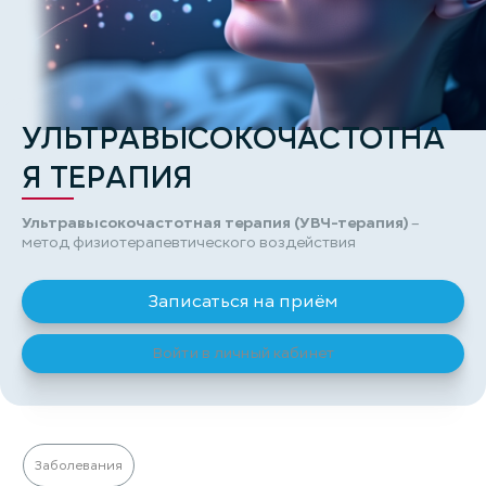
УЛЬТРАВЫСОКОЧАСТОТНА
Я ТЕРАПИЯ
Ультравысокочастотная терапия (УВЧ-терапия)
–
метод физиотерапевтического воздействия
Записаться на приём
Войти в личный кабинет
Заболевания