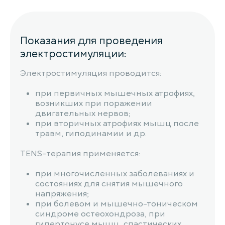
Показания для проведения
электростимуляции:
Электростимуляция проводится:
при первичных мышечных атрофиях,
возникших при поражении
двигательных нервов;
при вторичных атрофиях мышц после
травм, гиподинамии и др.
TENS-терапия применяется:
при многочисленных заболеваниях и
состояниях для снятия мышечного
напряжения;
при болевом и мышечно-тоническом
синдроме остеохондроза, при
гипертонусе мышц, спастических