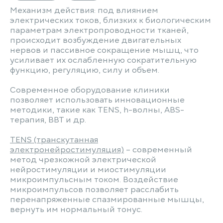
Механизм действия: под влиянием
электрических токов, близких к биологическим
параметрам электропроводности тканей,
происходит возбуждение двигательных
нервов и пассивное сокращение мышц, что
усиливает их ослабленную сократительную
функцию, регуляцию, силу и объем.
Современное оборудование клиники
позволяет использовать инновационные
методики, такие как TENS, h-волны, ABS-
терапия, ВВТ и др.
TENS (транскутанная
электронейростимуляция)
– современный
метод чрезкожной электрической
нейростимуляции и миостимуляции
микроимпульсным током. Воздействие
микроимпульсов позволяет расслабить
перенапряженные спазмированные мышцы,
вернуть им нормальный тонус.