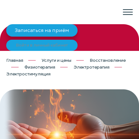
Записаться на приём
Войти в личный кабинет
Главная
Услуги и цены
Восстановление
Физиотерапия
Электротерапия
Электростимуляция