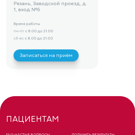
Рязань, Заводской проезд, д.
1, вход №6
Время работы
пн-пт
с 8.00 до 21.00
сб-вс
с 8.00 до 21.00
Записаться на приём
ПАЦИЕНТАМ
FAQ-ЧАСТЫЕ ВОПРОСЫ
ПОЛУЧИТЬ РЕЗУЛЬТАТЫ