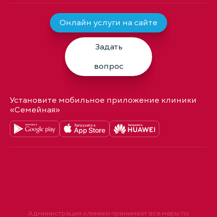
Онлайн услуги на сайте
Задать
вопрос
Установите мобильное приложение клиники
«Семейная»
Администрация клиники принимает все меры по