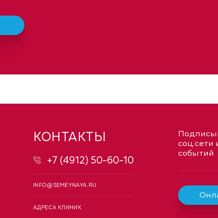
КОНТАКТЫ
Подписыв
соц.сети 
событий
+7 (4912) 50-60-10
INFO@SEMEYNAYA.RU
Онла
АДРЕСА КЛИНИК