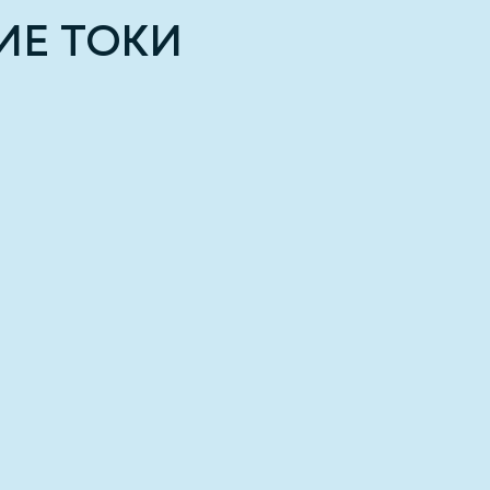
Е ТОКИ