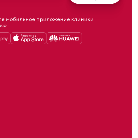
те мобильное приложение клиники
ая»