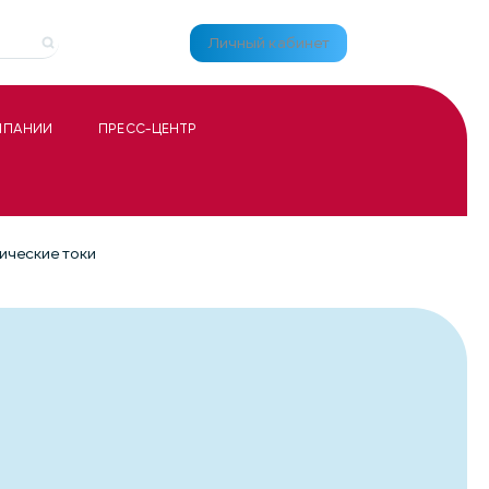
Личный кабинет
МПАНИИ
ПРЕСС-ЦЕНТР
ческие токи