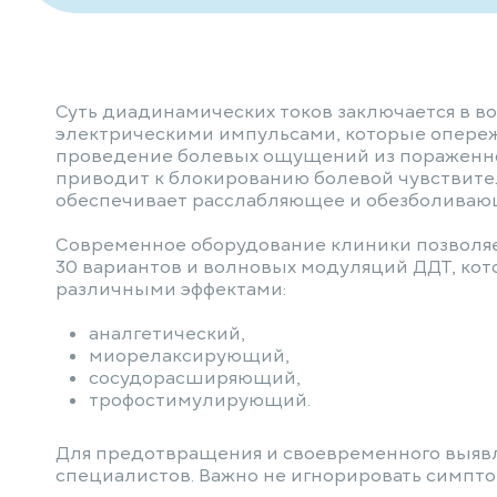
Суть диадинамических токов заключается в в
электрическими импульсами, которые опереж
проведение болевых ощущений из пораженно
приводит к блокированию болевой чувствите
обеспечивает расслабляющее и обезболиваю
Современное оборудование клиники позволяе
30 вариантов и волновых модуляций ДДТ, ко
различными эффектами:
аналгетический,
миорелаксирующий,
сосудорасширяющий,
трофостимулирующий.
Для предотвращения и своевременного выяв
специалистов. Важно не игнорировать симпт