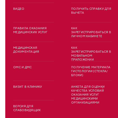
ВИДЕО
ПОЛУЧИТЬ СПРАВКУ ДЛЯ
ВЫЧЕТА
ПРАВИЛА ОКАЗАНИЯ
КАК
МЕДИЦИНСКИХ УСЛУГ
ЗАРЕГИСТРИРОВАТЬСЯ В
ЛИЧНОМ КАБИНЕТЕ
МЕДИЦИНСКАЯ
КАК
ДОКУМЕНТАЦИЯ
ЗАРЕГИСТРИРОВАТЬСЯ В
МОБИЛЬНОМ
ПРИЛОЖЕНИИ
ОМС И ДМС
ПОЛУЧЕНИЕ МАТЕРИАЛА
ГИСТОЛОГИИ (СТЕКЛА/
БЛОКИ)
ВИЗИТ В КЛИНИКУ
АНКЕТА ДЛЯ ОЦЕНКИ
КАЧЕСТВА УСЛОВИЙ
ОКАЗАНИЯ УСЛУГ
МЕДИЦИНСКИМИ
ОРГАНИЗАЦИЯМИ
ВЕРСИЯ ДЛЯ
СЛАБОВИДЯЩИХ