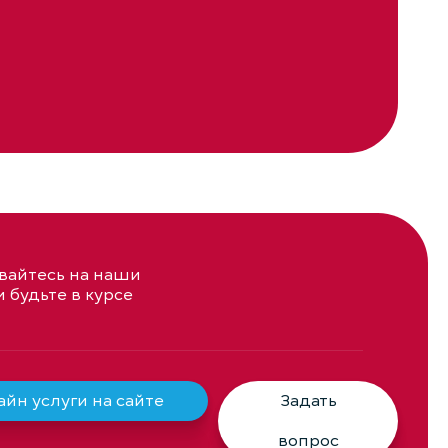
айтесь на наши
и будьте в курсе
йн услуги на сайте
Задать
вопрос