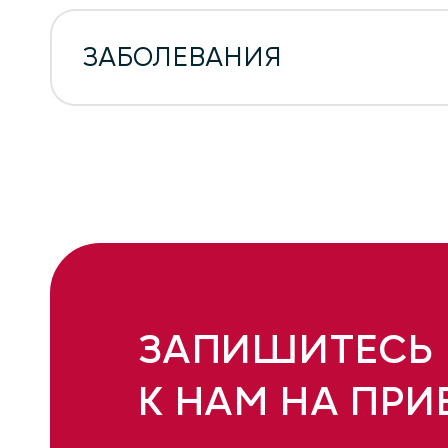
ЗАБОЛЕВАНИЯ
ЗАПИШИТЕСЬ
К НАМ НА ПРИ