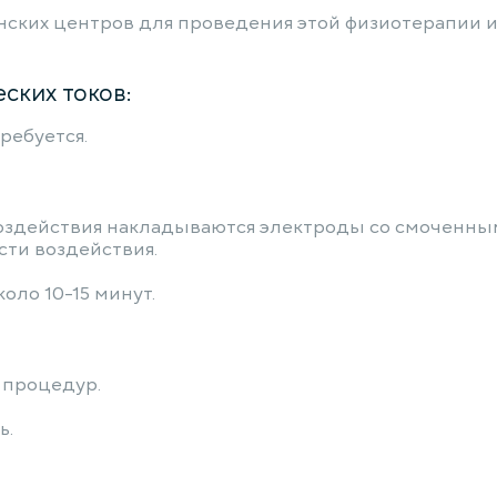
ских центров для проведения этой физиотерапии 
ских токов:
ребуется.
 воздействия накладываются электроды со смоченн
ти воздействия.
ло 10-15 минут.
 процедур.
ь.