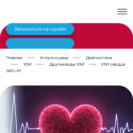
Записаться на приём
Войти в личный кабинет
Главная
Услуги и цены
Диагностика
УЗИ
Другие виды УЗИ
УЗИ сердца
ЭХО-КГ