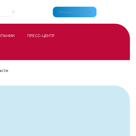
Личный кабинет
МПАНИИ
ПРЕСС-ЦЕНТР
асти