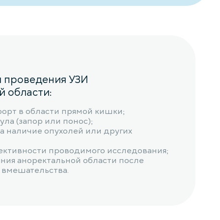
я проведения УЗИ
й области:
форт в области прямой кишки;
ла (запор или понос);
а наличие опухолей или других
ективности проводимого исследования;
яния аноректальной области после
 вмешательства.