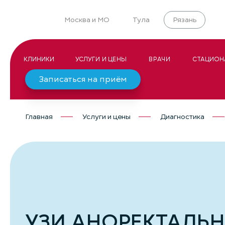
Москва и МО
Тула
Рязань
КЛИНИКИ
УСЛУГИ И ЦЕНЫ
ВРАЧИ
СТАЦИОН
Записаться на приём
Главная
Услуги и цены
Диагностика
УЗИ АНОРЕКТАЛЬ