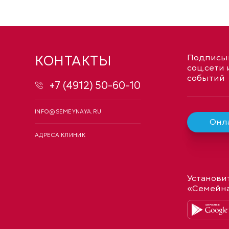
КОНТАКТЫ
Подписыв
соц.сети 
событий
+7 (4912) 50-60-10
INFO@SEMEYNAYA.RU
Онла
АДРЕСА КЛИНИК
Установи
«Семейн