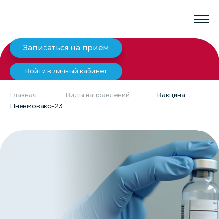
Записаться на приём
Войти в личный кабинет
Главная
Виды направлений
Вакцина
Пневмовакс-23