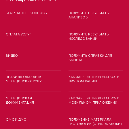
FAQ-ЧАСТЫЕ ВОПРОСЫ
ПОЛУЧИТЬ РЕЗУЛЬТАТЫ
АНАЛИЗОВ
ОПЛАТА УСЛУГ
ПОЛУЧИТЬ РЕЗУЛЬТАТЫ
ИССЛЕДОВАНИЙ
ВИДЕО
ПОЛУЧИТЬ СПРАВКУ ДЛЯ
ВЫЧЕТА
ПРАВИЛА ОКАЗАНИЯ
КАК ЗАРЕГИСТРИРОВАТЬСЯ В
МЕДИЦИНСКИХ УСЛУГ
ЛИЧНОМ КАБИНЕТЕ
МЕДИЦИНСКАЯ
КАК ЗАРЕГИСТРИРОВАТЬСЯ В
ДОКУМЕНТАЦИЯ
МОБИЛЬНОМ ПРИЛОЖЕНИИ
ОМС И ДМС
ПОЛУЧЕНИЕ МАТЕРИАЛА
ГИСТОЛОГИИ (СТЕКЛА/БЛОКИ)