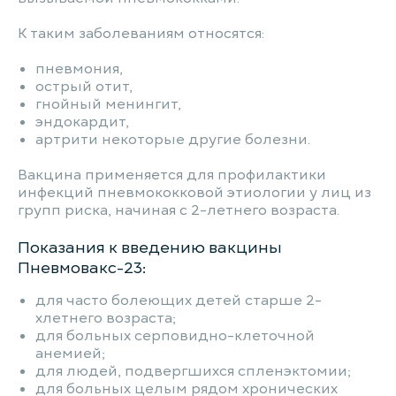
К таким заболеваниям относятся:
пневмония,
острый отит,
гнойный менингит,
эндокардит,
артрити некоторые другие болезни.
Вакцина применяется для профилактики
инфекций пневмококковой этиологии у лиц из
групп риска, начиная с 2-летнего возраста.
Показания к введению вакцины
Пневмовакс-23:
для часто болеющих детей старше 2-
хлетнего возраста;
для больных серповидно-клеточной
анемией;
для людей, подвергшихся спленэктомии;
для больных целым рядом хронических