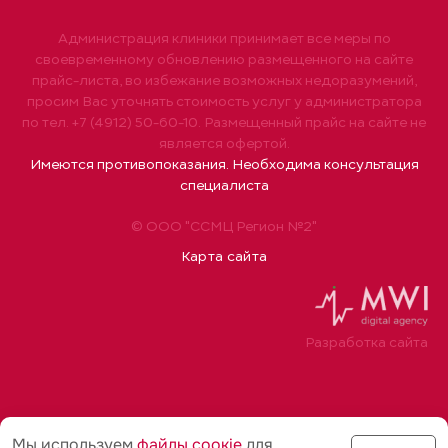
Администрация клиники принимает все меры по
своевременному обновлению размещенного на сайте
прайс-листа, во избежание возможных недоразумений,
просим Вас уточнять стоимость услуг у администратора
по тел. +7 (4912) 50-60-10. Размещенный прайс на сайте не
является офертой.
Имеются противопоказания. Необходима консультация
специалиста
© ООО "ССМЦ Регион №2"
Карта сайта
Разработка сайта
Мы используем
файлы соoкіе
для