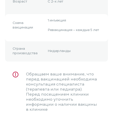
Возраст
С 2-х лет
1 инъекция
Схема
вакцинации
Ревакцинация – каждые 5 лет
Страна
Нидерланды
производства
Обращаем ваше внимание, что
перед вакцинацией необходима
консультация специалиста
(терапевта или педиатра).
Перед посещением клиники
необходимо уточнить
информации о наличии вакцины
в клинике