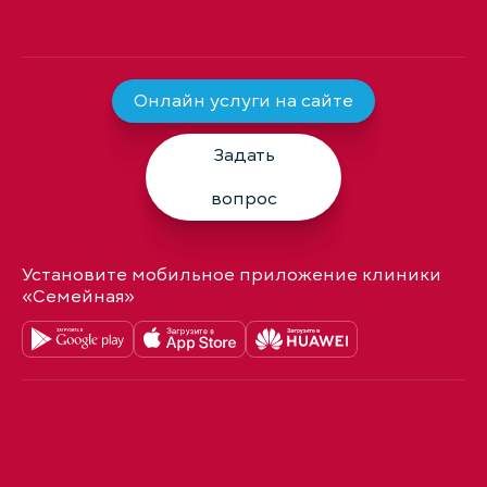
Онлайн услуги на сайте
Задать
вопрос
Установите мобильное приложение клиники
«Семейная»