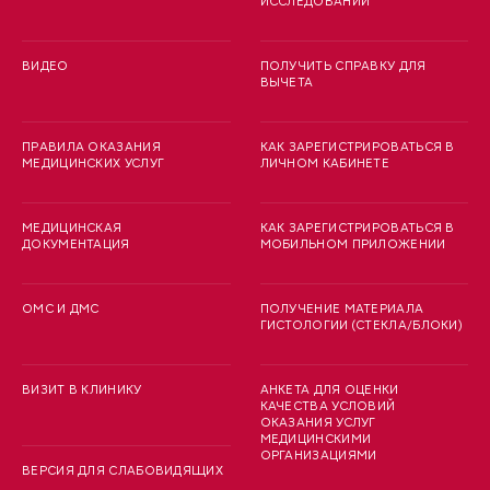
ИССЛЕДОВАНИЙ
ВИДЕО
ПОЛУЧИТЬ СПРАВКУ ДЛЯ
ВЫЧЕТА
ПРАВИЛА ОКАЗАНИЯ
КАК ЗАРЕГИСТРИРОВАТЬСЯ В
МЕДИЦИНСКИХ УСЛУГ
ЛИЧНОМ КАБИНЕТЕ
МЕДИЦИНСКАЯ
КАК ЗАРЕГИСТРИРОВАТЬСЯ В
ДОКУМЕНТАЦИЯ
МОБИЛЬНОМ ПРИЛОЖЕНИИ
ОМС И ДМС
ПОЛУЧЕНИЕ МАТЕРИАЛА
ГИСТОЛОГИИ (СТЕКЛА/БЛОКИ)
ВИЗИТ В КЛИНИКУ
АНКЕТА ДЛЯ ОЦЕНКИ
КАЧЕСТВА УСЛОВИЙ
ОКАЗАНИЯ УСЛУГ
МЕДИЦИНСКИМИ
ОРГАНИЗАЦИЯМИ
ВЕРСИЯ ДЛЯ СЛАБОВИДЯЩИХ