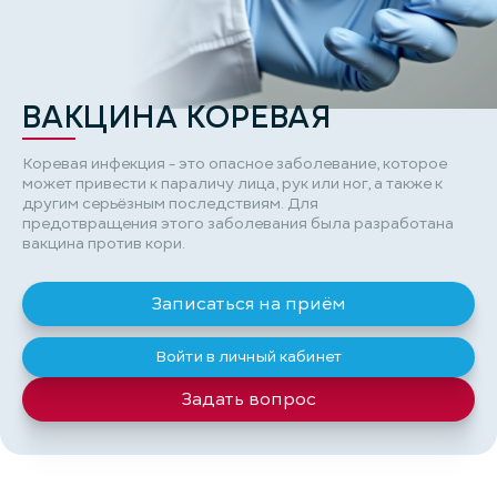
ВАКЦИНА КОРЕВАЯ
Коревая инфекция - это опасное заболевание, которое
может привести к параличу лица, рук или ног, а также к
другим серьёзным последствиям. Для
предотвращения этого заболевания была разработана
вакцина против кори.
Записаться на приём
Войти в личный кабинет
Задать вопрос