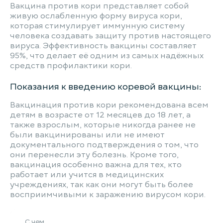
Вакцина против кори представляет собой
живую ослабленную форму вируса кори,
которая стимулирует иммунную систему
человека создавать защиту против настоящего
вируса. Эффективность вакцины составляет
95%, что делает её одним из самых надёжных
средств профилактики кори.
Показания к введению коревой вакцины:
Вакцинация против кори рекомендована всем
детям в возрасте от 12 месяцев до 18 лет, а
также взрослым, которые никогда ранее не
были вакцинированы или не имеют
документального подтверждения о том, что
они перенесли эту болезнь. Кроме того,
вакцинация особенно важна для тех, кто
работает или учится в медицинских
учреждениях, так как они могут быть более
восприимчивыми к заражению вирусом кори.
С чем