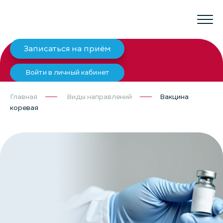
Записаться на приём
Войти в личный кабинет
Главная
Виды направлений
Вакцина
коревая