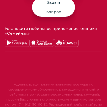
Задать
вопрос
Установите мобильное приложение клиники
«Семейная»
Администрация клиники принимает все меры по
своевременному обновлению размещенного на сайте
прайс-листа, во избежание возможных недоразумений,
просим Вас уточнять стоимость услуг у администратора
по тел. +7 (4912) 50-60-10. Размещенный прайс на сайте не