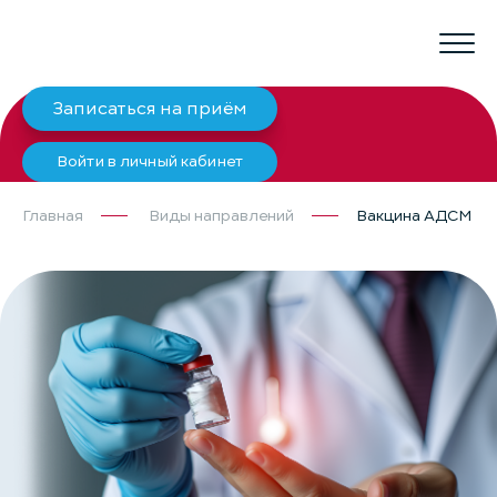
Записаться на приём
Войти в личный кабинет
Главная
Виды направлений
Вакцина АДСМ