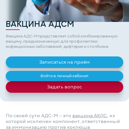
ВАКЦИНА АДСМ
Вакцина АДС-М представляет собой комбинированную
вакцину, предназначенную для профилактики
инфекционных заболеваний: дифтерии и столбняка.
Записаться на приём
Войти в личный кабинет
Задать вопрос
По своей сути АДС-М – это
вакцина АКДС
, из
которой исключен компонент, ответственный
за иммунизацию против коклюша.