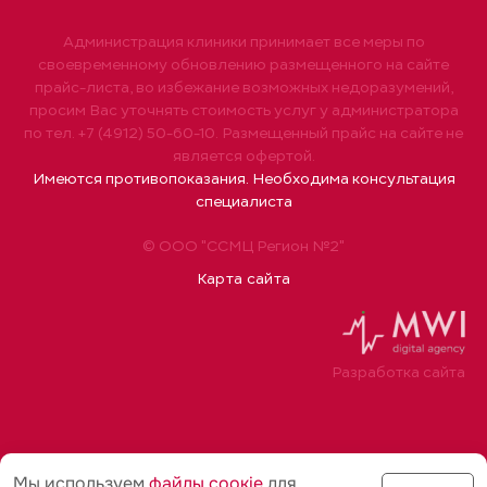
Администрация клиники принимает все меры по
своевременному обновлению размещенного на сайте
прайс-листа, во избежание возможных недоразумений,
просим Вас уточнять стоимость услуг у администратора
по тел. +7 (4912) 50-60-10. Размещенный прайс на сайте не
является офертой.
Имеются противопоказания. Необходима консультация
специалиста
© ООО "ССМЦ Регион №2"
Карта сайта
Разработка сайта
Мы используем
файлы соoкіе
для