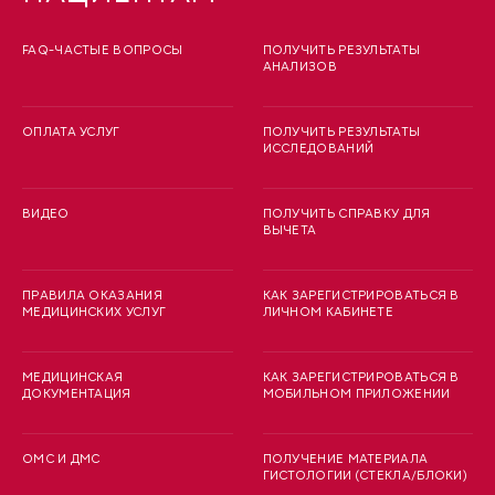
FAQ-ЧАСТЫЕ ВОПРОСЫ
ПОЛУЧИТЬ РЕЗУЛЬТАТЫ
АНАЛИЗОВ
ОПЛАТА УСЛУГ
ПОЛУЧИТЬ РЕЗУЛЬТАТЫ
ИССЛЕДОВАНИЙ
ВИДЕО
ПОЛУЧИТЬ СПРАВКУ ДЛЯ
ВЫЧЕТА
ПРАВИЛА ОКАЗАНИЯ
КАК ЗАРЕГИСТРИРОВАТЬСЯ В
МЕДИЦИНСКИХ УСЛУГ
ЛИЧНОМ КАБИНЕТЕ
МЕДИЦИНСКАЯ
КАК ЗАРЕГИСТРИРОВАТЬСЯ В
ДОКУМЕНТАЦИЯ
МОБИЛЬНОМ ПРИЛОЖЕНИИ
ОМС И ДМС
ПОЛУЧЕНИЕ МАТЕРИАЛА
ГИСТОЛОГИИ (СТЕКЛА/БЛОКИ)