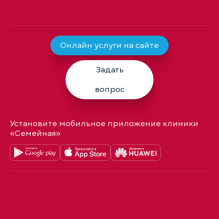
Онлайн услуги на сайте
Задать
вопрос
Установите мобильное приложение клиники
«Семейная»